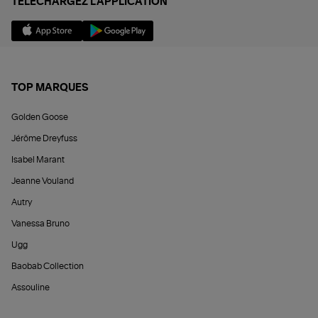
TÉLÉCHARGEZ L'APPLICATION
TOP MARQUES
Golden Goose
Jérôme Dreyfuss
Isabel Marant
Jeanne Vouland
Autry
Vanessa Bruno
Ugg
Baobab Collection
Assouline