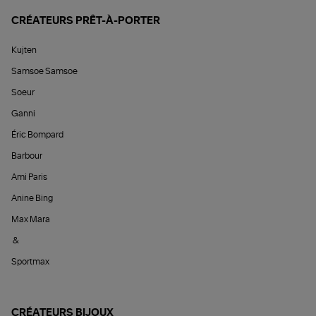
CRÉATEURS PRÊT-À-PORTER
Kujten
Samsoe Samsoe
Soeur
Ganni
Éric Bompard
Barbour
Ami Paris
Anine Bing
Max Mara
&
Sportmax
CRÉATEURS BIJOUX