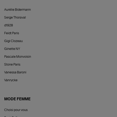
Aurélie Bidermann
Serge Thoraval
d1928
Feidt Paris
Gigi Clozeau
Ginette NY
Pascale Monvoisin
Stone Paris
Vanessa Baroni
Vanrycke
MODE FEMME
Choisi pour vous