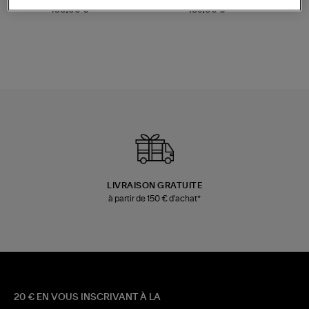
Champagne
Mousse
480,00 €
189,00 €
LIVRAISON GRATUITE
à partir de 150 € d'achat*
20 € EN VOUS INSCRIVANT À LA