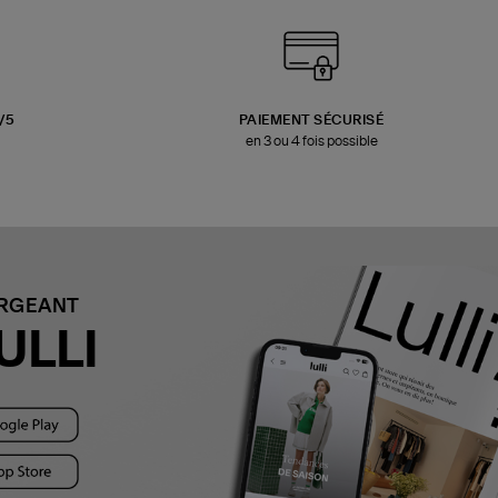
3/5
PAIEMENT SÉCURISÉ
en 3 ou 4 fois possible
ARGEANT
ULLI