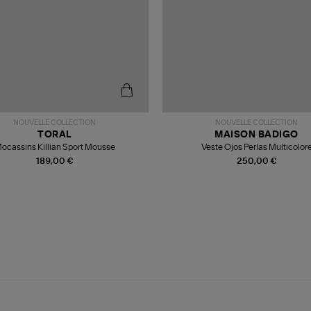
NOUVELLE COLLECTION
NOUVELLE COLLECTION
TORAL
MAISON BADIGO
ocassins Killian Sport Mousse
Veste Ojos Perlas Multicolor
189,00 €
250,00 €