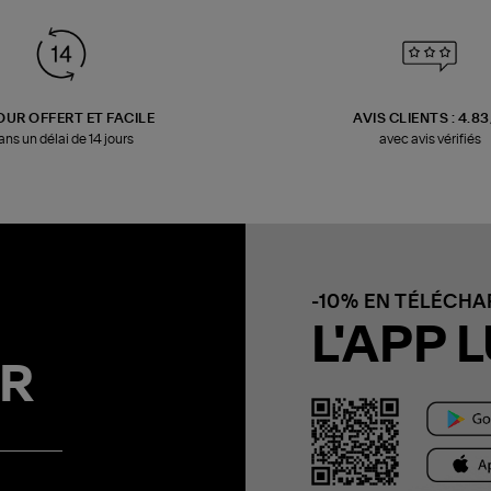
OUR OFFERT ET FACILE
AVIS CLIENTS : 4.8
ans un délai de 14 jours
avec avis vérifiés
-10% EN TÉLÉCH
L'APP L
R