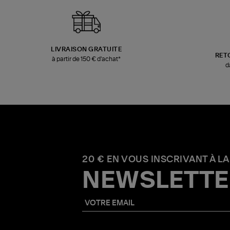
LIVRAISON GRATUITE
RET
à partir de 150 € d'achat*
d
20 € EN VOUS INSCRIVANT À LA
NEWSLETTE