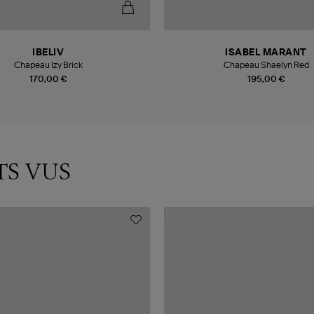
IBELIV
ISABEL MARANT
Chapeau Izy Brick
Chapeau Shaelyn Red
170,00 €
195,00 €
TS VUS