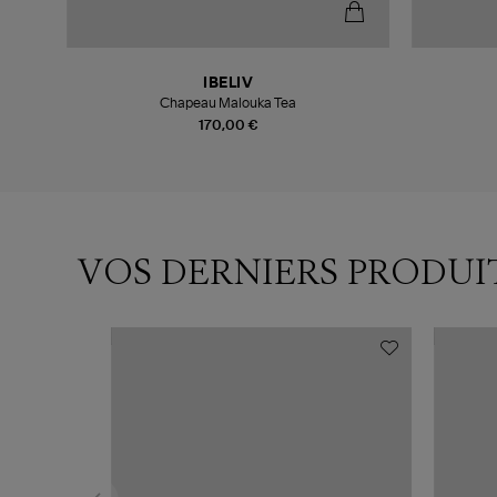
IBELIV
ulli
Chapeau Malouka Tea
170,00 €
VOS DERNIERS PRODUI