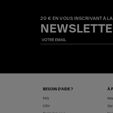
20 € EN VOUS INSCRIVANT À LA
NEWSLETTE
BESOIN D'AIDE ?
À 
FAQ
Nos
CGV
Qui 