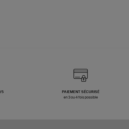
3/5
PAIEMENT SÉCURISÉ
en 3 ou 4 fois possible