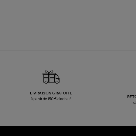
LIVRAISON GRATUITE
RET
à partir de 150 € d'achat*
d