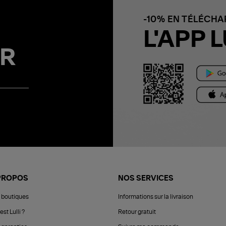
-10% EN TÉLÉCH
L'APP L
R
PROPOS
NOS SERVICES
 boutiques
Informations sur la livraison
est Lulli ?
Retour gratuit