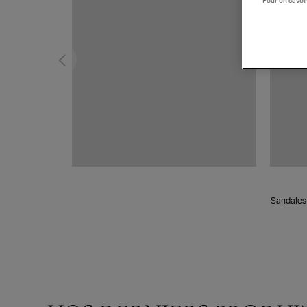
Pour en savoir
Sandales 
Blue, Co