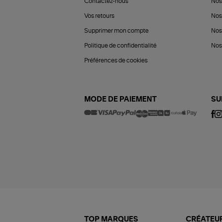
Contactez-nous
Nos
Vos retours
Nos
Supprimer mon compte
Nos
Politique de confidentialité
Nos 
Préférences de cookies
MODE DE PAIEMENT
SU
TOP MARQUES
CRÉATEUR