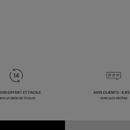
OUR OFFERT ET FACILE
AVIS CLIENTS : 4.8
ans un délai de 14 jours
avec avis vérifiés