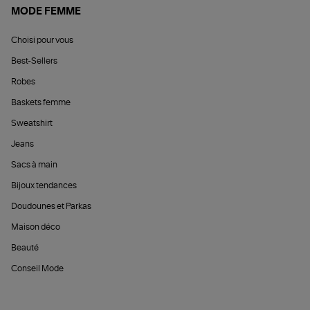
MODE FEMME
Choisi pour vous
Best-Sellers
Robes
Baskets femme
Sweatshirt
Jeans
Sacs à main
Bijoux tendances
Doudounes et Parkas
Maison déco
Beauté
Conseil Mode