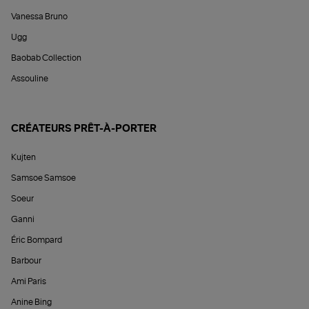
Vanessa Bruno
Ugg
Baobab Collection
Assouline
CRÉATEURS PRÊT-À-PORTER
Kujten
Samsoe Samsoe
Soeur
Ganni
Éric Bompard
Barbour
Ami Paris
Anine Bing