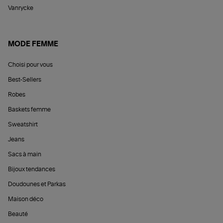
Vanrycke
MODE FEMME
Choisi pour vous
Best-Sellers
Robes
Baskets femme
Sweatshirt
Jeans
Sacs à main
Bijoux tendances
Doudounes et Parkas
Maison déco
Beauté