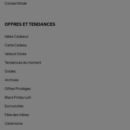
Conseil Mode
OFFRES ET TENDANCES
Idées Cadeaux
Carte Cadeau
Valeurs Sûres
Tendances du moment
Soldes
Archives
Offres Privilèges
Black Friday Lulli
Exclusivités
Fête des mères
Cérémonie