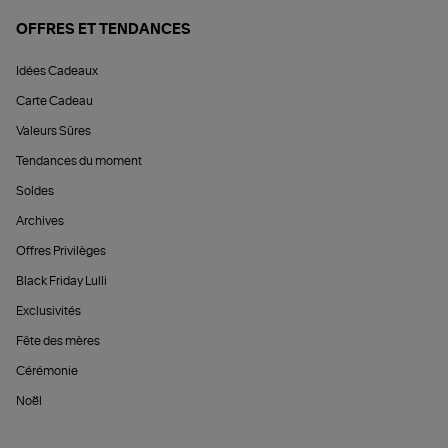
OFFRES ET TENDANCES
Idées Cadeaux
Carte Cadeau
Valeurs Sûres
Tendances du moment
Soldes
Archives
Offres Privilèges
Black Friday Lulli
Exclusivités
Fête des mères
Cérémonie
Noël