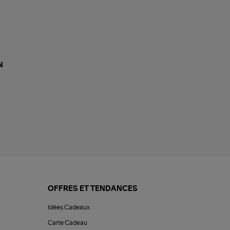
N
OFFRES ET TENDANCES
Idées Cadeaux
Carte Cadeau