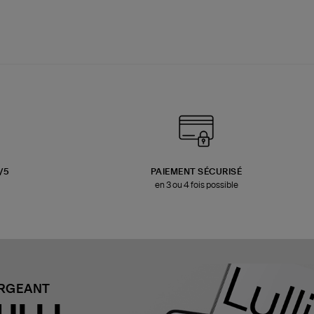
3/5
PAIEMENT SÉCURISÉ
en 3 ou 4 fois possible
ARGEANT