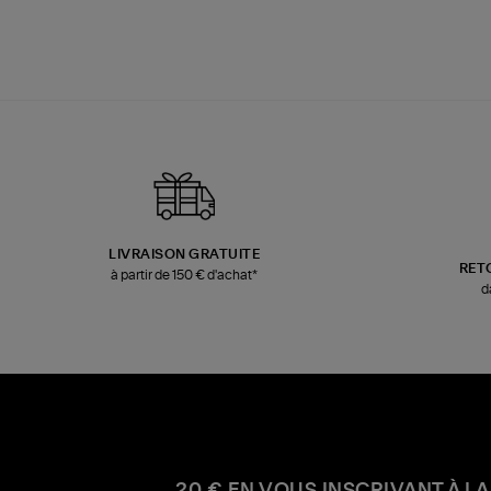
LIVRAISON GRATUITE
RET
à partir de 150 € d'achat*
d
20 € EN VOUS INSCRIVANT À LA