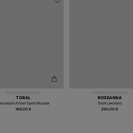
NOUVELLE COLLECTION
NOUVELLE COLLECTION
TORAL
ROSEANNA
ocassins Killian Sport Mousse
Short Lee Navy
189,00 €
260,00 €