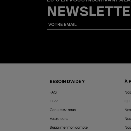
NEWSLETTE
BESOIN D'AIDE ?
À 
FAQ
Nos
CGV
Qui 
Contactez-nous
Nos
Vos retours
Nos
Supprimer mon compte
Nos