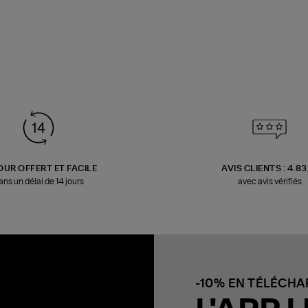
OUR OFFERT ET FACILE
AVIS CLIENTS : 4.8
ans un délai de 14 jours
avec avis vérifiés
-10% EN TÉLÉCH