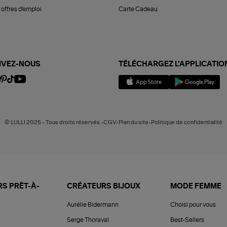
offres d'emploi
Carte Cadeau
IVEZ-NOUS
TÉLÉCHARGEZ L'APPLICATIO
© LULLI 2025 - Tous droits réservés -CGV-Plan du site-Politique de confidentialité
S PRÊT-À-
CRÉATEURS BIJOUX
MODE FEMME
Aurélie Bidermann
Choisi pour vous
Serge Thoraval
Best-Sellers