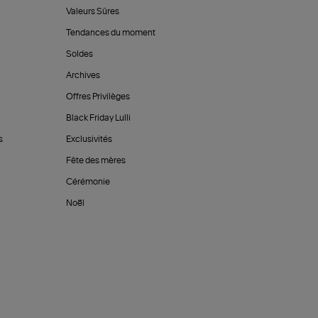
Valeurs Sûres
Tendances du moment
Soldes
Archives
Offres Privilèges
Black Friday Lulli
s
Exclusivités
Fête des mères
Cérémonie
Noël