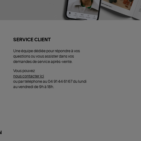
SERVICE CLIENT
Une équipe dédiée pour répondre à vos
questions ou vous assister dans vos
demandes de service après-vente.
Vous pouvez
nous contacter ici
ou par téléphone au 04 91 44 61 67 du lundi
au vendredi de 9h à 18h.
N