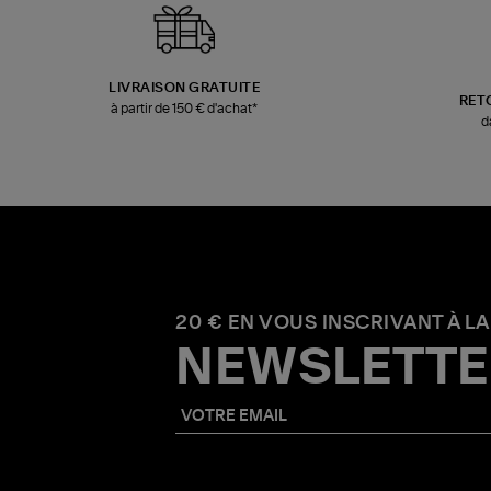
LIVRAISON GRATUITE
RET
à partir de 150 € d'achat*
d
20 € EN VOUS INSCRIVANT À LA
NEWSLETTE