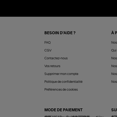
BESOIN D'AIDE ?
À 
FAQ
Nos
CGV
Qui 
Contactez-nous
Nos
Vos retours
Nos
Supprimer mon compte
Nos
Politique de confidentialité
Nos 
Préférences de cookies
MODE DE PAIEMENT
SU