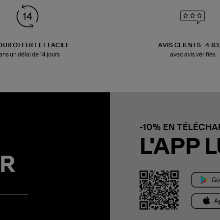
OUR OFFERT ET FACILE
AVIS CLIENTS : 4.8
ans un délai de 14 jours
avec avis vérifiés
-10% EN TÉLÉCH
L'APP L
R