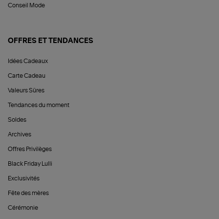
Conseil Mode
OFFRES ET TENDANCES
Idées Cadeaux
Carte Cadeau
Valeurs Sûres
Tendances du moment
Soldes
Archives
Offres Privilèges
Black Friday Lulli
Exclusivités
Fête des mères
Cérémonie