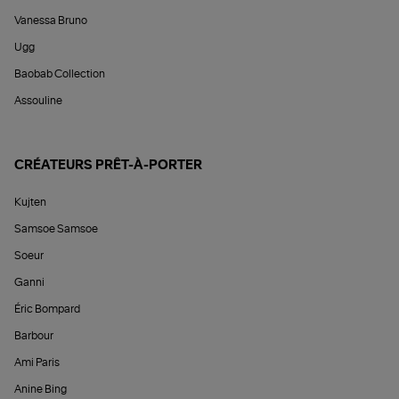
Vanessa Bruno
Ugg
Baobab Collection
Assouline
CRÉATEURS PRÊT-À-PORTER
Kujten
Samsoe Samsoe
Soeur
Ganni
Éric Bompard
Barbour
Ami Paris
Anine Bing