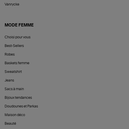
Vanrycke
MODE FEMME
Choisi pour vous
Best-Sellers
Robes
Baskets femme
Sweatshirt
Jeans
Sacs à main
Bijoux tendances
Doudounes et Parkas
Maison déco
Beauté