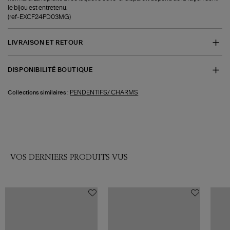
le bijou est entretenu.
(ref-EXCF24PD03MG)
LIVRAISON ET RETOUR
DISPONIBILITÉ BOUTIQUE
PENDENTIFS/ CHARMS
Collections similaires :
VOS DERNIERS PRODUITS VUS