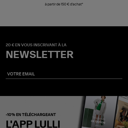
à partir de 150 € d'achat*
20 € EN VOUS INSCRIVANT À LA
NEWSLETTER
-10% EN TÉLÉCHARGEANT
L'APP LULLI