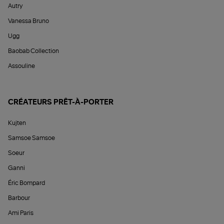
Autry
Vanessa Bruno
Ugg
Baobab Collection
Assouline
CRÉATEURS PRÊT-À-PORTER
Kujten
Samsoe Samsoe
Soeur
Ganni
Éric Bompard
Barbour
Ami Paris