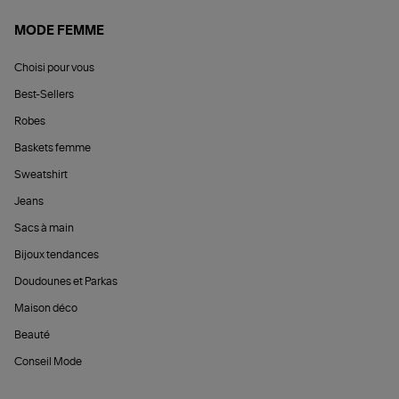
MODE FEMME
Choisi pour vous
Best-Sellers
Robes
Baskets femme
Sweatshirt
Jeans
Sacs à main
Bijoux tendances
Doudounes et Parkas
Maison déco
Beauté
Conseil Mode