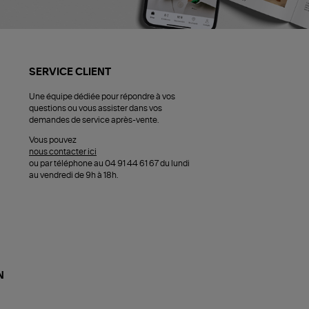
SERVICE CLIENT
Une équipe dédiée pour répondre à vos
questions ou vous assister dans vos
demandes de service après-vente.
Vous pouvez
nous contacter ici
ou par téléphone au 04 91 44 61 67 du lundi
au vendredi de 9h à 18h.
N