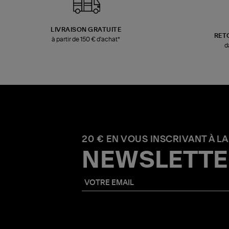
LIVRAISON GRATUITE
RET
à partir de 150 € d'achat*
d
20 € EN VOUS INSCRIVANT À LA
NEWSLETTE