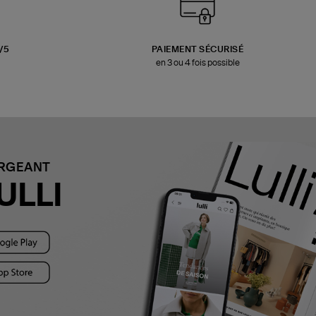
3/5
PAIEMENT SÉCURISÉ
en 3 ou 4 fois possible
ARGEANT
ULLI