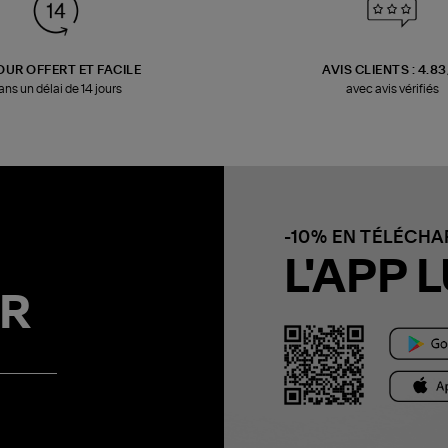
OUR OFFERT ET FACILE
AVIS CLIENTS : 4.8
ans un délai de 14 jours
avec avis vérifiés
-10% EN TÉLÉCH
L'APP L
R