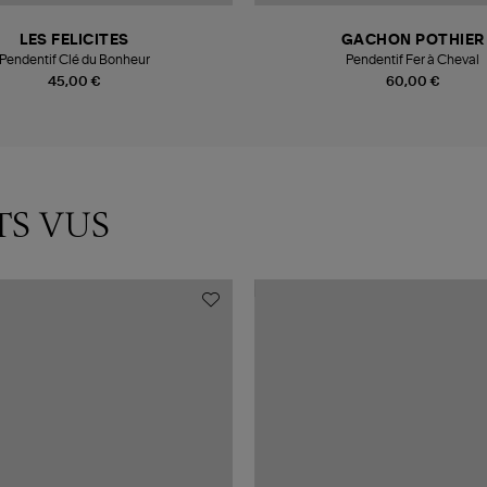
LES FELICITES
GACHON POTHIER
Pendentif Clé du Bonheur
Pendentif Fer à Cheval
45,00 €
60,00 €
TS VUS