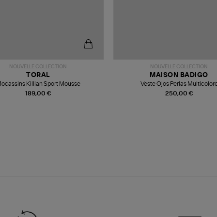
NOUVELLE COLLECTION
NOUVELLE COLLECTION
TORAL
MAISON BADIGO
ocassins Killian Sport Mousse
Veste Ojos Perlas Multicolor
189,00 €
250,00 €