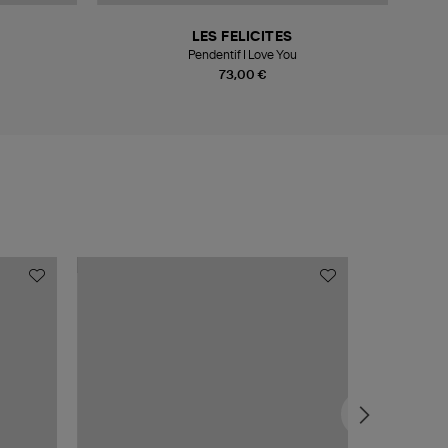
LES FELICITES
Pendentif I Love You
73,00 €