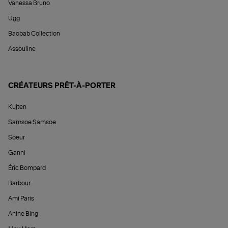
Vanessa Bruno
Ugg
Baobab Collection
Assouline
CRÉATEURS PRÊT-À-PORTER
Kujten
Samsoe Samsoe
Soeur
Ganni
Éric Bompard
Barbour
Ami Paris
Anine Bing