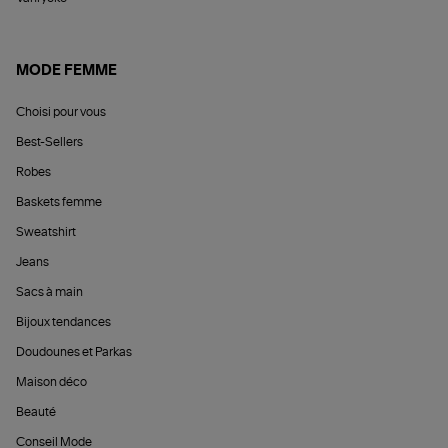
MODE FEMME
Choisi pour vous
Best-Sellers
Robes
Baskets femme
Sweatshirt
Jeans
Sacs à main
Bijoux tendances
Doudounes et Parkas
Maison déco
Beauté
Conseil Mode