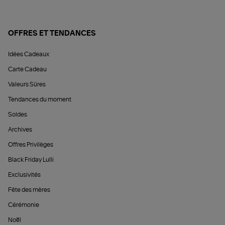
OFFRES ET TENDANCES
Idées Cadeaux
Carte Cadeau
Valeurs Sûres
Tendances du moment
Soldes
Archives
Offres Privilèges
Black Friday Lulli
Exclusivités
Fête des mères
Cérémonie
Noël