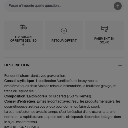
LIVRAISON
PAIEMENT EN
OFFERTE DÈS 150
RETOUR OFFERT
3X,4X
€
DESCRIPTION
Pendentif charm doré avec gravure lion.
Conseil stylistique :
La collection Aurélie réunit les symboles
emblématiques de la Maison tels que le scarabée, la feuille de ginkgo, le
trèfle ou l'épi de blé.
Composition :
Laiton doré à l'or 18 carats (750 millièmes).
Conseil d'entretien :
Évitez le contact avec l'eau, les produits ménagers, les
cosmétiques et retirez vos bijoux pour dormir ou faire du sport.
La patine s’estompe avec le temps, c'est le résultat d'une usure naturelle
normale. La rapidité avec laquelle celle-ci disparaît dépend de la façon dont
le bijou est entretenu.
(ref-EXCF24PD18MG)