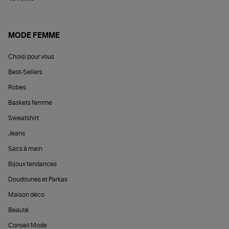
MODE FEMME
Choisi pour vous
Best-Sellers
Robes
Baskets femme
Sweatshirt
Jeans
Sacs à main
Bijoux tendances
Doudounes et Parkas
Maison déco
Beauté
Conseil Mode