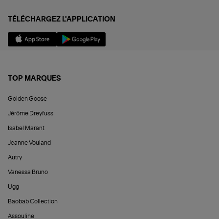
TÉLÉCHARGEZ L'APPLICATION
TOP MARQUES
Golden Goose
Jérôme Dreyfuss
Isabel Marant
Jeanne Vouland
Autry
Vanessa Bruno
Ugg
Baobab Collection
Assouline