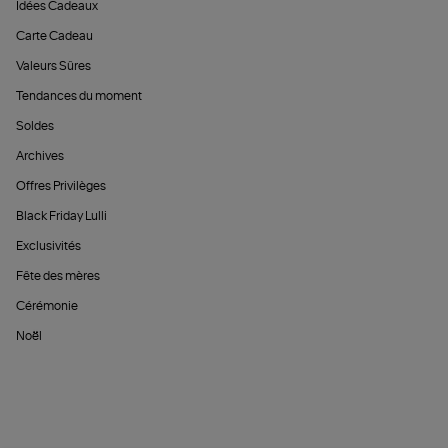
Idées Cadeaux
Carte Cadeau
Valeurs Sûres
Tendances du moment
Soldes
Archives
Offres Privilèges
Black Friday Lulli
Exclusivités
Fête des mères
Cérémonie
Noël