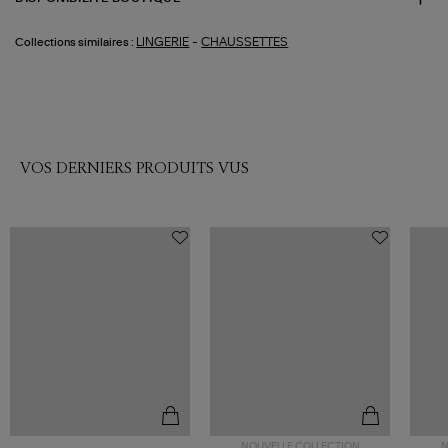
-
LINGERIE
CHAUSSETTES
Collections similaires :
VOS DERNIERS PRODUITS VUS
NOUVELLE COLLECTION
N