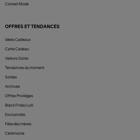
Conseil Mode
OFFRES ET TENDANCES
Idées Cadeaux
Carte Cadeau
Valeurs Sûres
Tendances du moment
Soldes
Archives
Offres Privilèges
Black Friday Lulli
Exclusivités
Fête des mères
Cérémonie