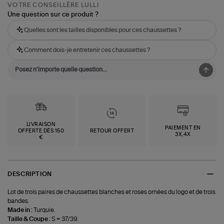
VOTRE CONSEILLÈRE LULLI
Une question sur ce produit ?
Quelles sont les tailles disponibles pour ces chaussettes ?
Comment dois-je entretenir ces chaussettes ?
LIVRAISON
PAIEMENT EN
OFFERTE DÈS 150
RETOUR OFFERT
3X,4X
€
DESCRIPTION
Lot de trois paires de chaussettes blanches et roses ornées du logo et de trois
bandes.
Made in :
Turquie.
Taille & Coupe :
S = 37/39.