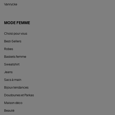
Vanrycke
MODE FEMME
Choisi pour vous
Best-Sellers
Robes
Baskets femme
Sweatshirt
Jeans
Sacs à main
Bijoux tendances
Doudounes et Parkas
Maison déco
Beauté