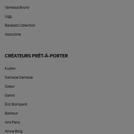
Vanessa Bruno
Ugg
Baobab Collection
Assouline
CRÉATEURS PRÊT-À-PORTER
Kujten
Samsoe Samsoe
Soeur
Ganni
Éric Bompard
Barbour
Ami Paris
Anine Bing