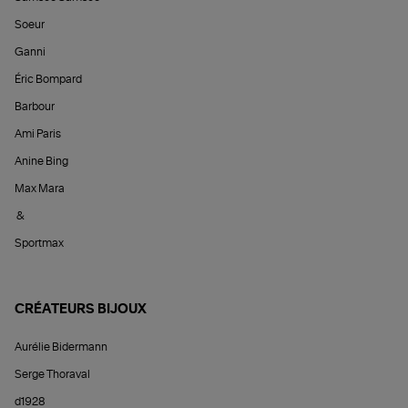
Soeur
Ganni
Éric Bompard
Barbour
Ami Paris
Anine Bing
Max Mara
&
Sportmax
CRÉATEURS BIJOUX
Aurélie Bidermann
Serge Thoraval
d1928