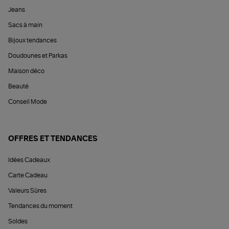
Jeans
Sacs à main
Bijoux tendances
Doudounes et Parkas
Maison déco
Beauté
Conseil Mode
OFFRES ET TENDANCES
Idées Cadeaux
Carte Cadeau
Valeurs Sûres
Tendances du moment
Soldes