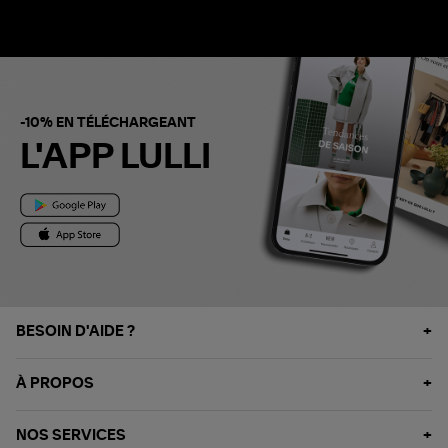
-10% EN TÉLÉCHARGEANT
L'APP LULLI
BESOIN D'AIDE ?
À PROPOS
NOS SERVICES