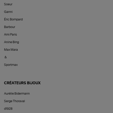
Soeur
Ganni
Éric Bompard
Barbour
Ami Paris
Anine Bing
Max Mara
&
Sportmax
CRÉATEURS BIJOUX
Aurélie Bidermann
Serge Thoraval
d1928