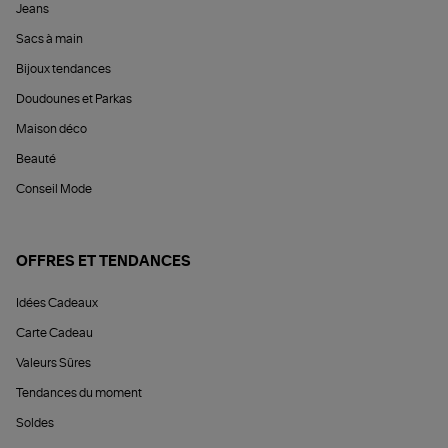
Jeans
Sacs à main
Bijoux tendances
Doudounes et Parkas
Maison déco
Beauté
Conseil Mode
OFFRES ET TENDANCES
Idées Cadeaux
Carte Cadeau
Valeurs Sûres
Tendances du moment
Soldes