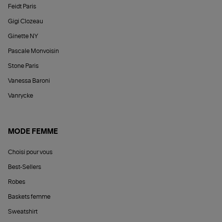
Feidt Paris
Gigi Clozeau
Ginette NY
Pascale Monvoisin
Stone Paris
Vanessa Baroni
Vanrycke
MODE FEMME
Choisi pour vous
Best-Sellers
Robes
Baskets femme
Sweatshirt