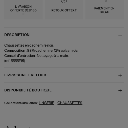
LIVRAISON
PAIEMENT EN
OFFERTE DÈS 150
RETOUR OFFERT
3X,4X
€
DESCRIPTION
Chaussettes en cachemire noir.
Composition :
88% cachemire, 12% polyamide.
Conseil d'entretien :
Nettoyage à la main.
(ref-5555F15)
LIVRAISON ET RETOUR
DISPONIBILITÉ BOUTIQUE
-
LINGERIE
CHAUSSETTES
Collections similaires :