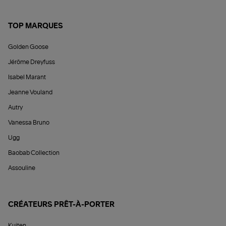
TOP MARQUES
Golden Goose
Jérôme Dreyfuss
Isabel Marant
Jeanne Vouland
Autry
Vanessa Bruno
Ugg
Baobab Collection
Assouline
CRÉATEURS PRÊT-À-PORTER
Kujten