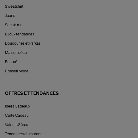
Sweatshirt
Jeans
Sacs à main
Bijoux tendances
Doudounes et Parkas
Maison déco
Beauté
Conseil Mode
OFFRES ET TENDANCES
Idées Cadeaux
Carte Cadeau
Valeurs Sûres
Tendances du moment