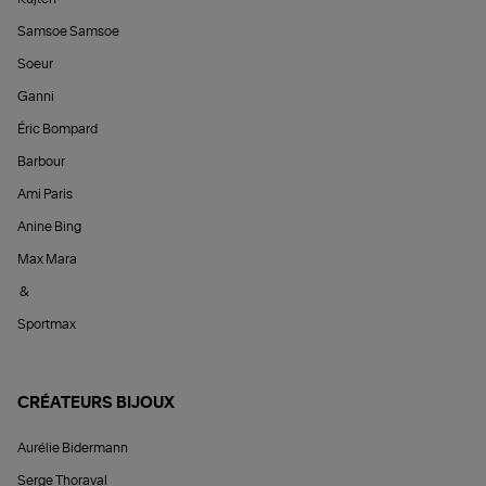
Samsoe Samsoe
Soeur
Ganni
Éric Bompard
Barbour
Ami Paris
Anine Bing
Max Mara
&
Sportmax
CRÉATEURS BIJOUX
Aurélie Bidermann
Serge Thoraval