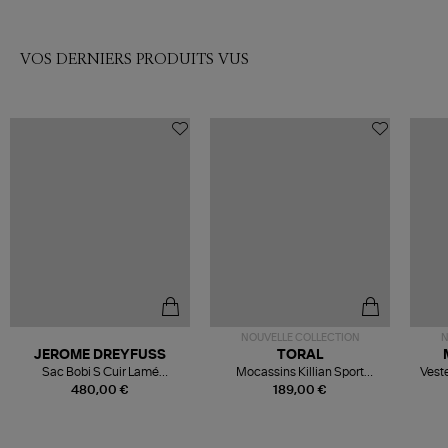
VOS DERNIERS PRODUITS VUS
NOUVELLE COLLECTION
N
JEROME DREYFUSS
TORAL
Sac Bobi S Cuir Lamé
Mocassins Killian Sport
Veste
Champagne
Mousse
480,00 €
189,00 €