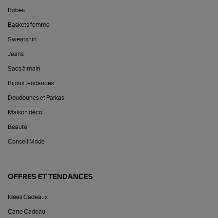
Robes
Baskets femme
Sweatshirt
Jeans
Sacs à main
Bijoux tendances
Doudounes et Parkas
Maison déco
Beauté
Conseil Mode
OFFRES ET TENDANCES
Idées Cadeaux
Carte Cadeau