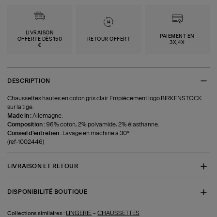
LIVRAISON
PAIEMENT EN
OFFERTE DÈS 150
RETOUR OFFERT
3X,4X
€
DESCRIPTION
Chaussettes hautes en coton gris clair. Empiècement logo BIRKENSTOCK
sur la tige.
Made in :
Allemagne.
Composition :
96% coton, 2% polyamide, 2% élasthanne.
Conseil d'entretien :
Lavage en machine à 30°.
(ref-1002446)
LIVRAISON ET RETOUR
DISPONIBILITÉ BOUTIQUE
-
LINGERIE
CHAUSSETTES
Collections similaires :