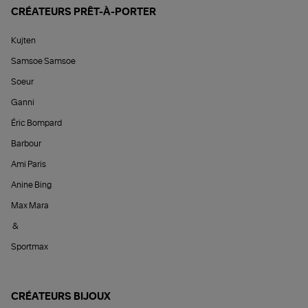
CRÉATEURS PRÊT-À-PORTER
Kujten
Samsoe Samsoe
Soeur
Ganni
Éric Bompard
Barbour
Ami Paris
Anine Bing
Max Mara
&
Sportmax
CRÉATEURS BIJOUX