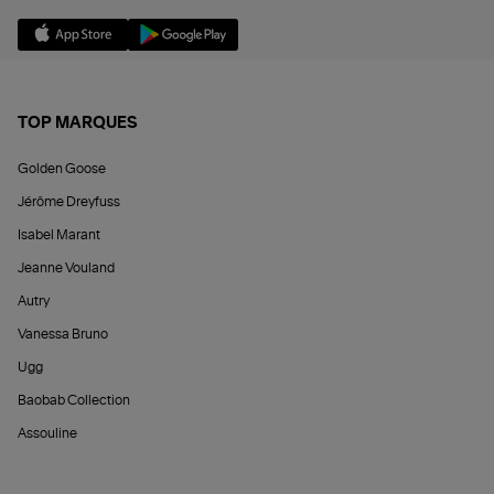
TOP MARQUES
Golden Goose
Jérôme Dreyfuss
Isabel Marant
Jeanne Vouland
Autry
Vanessa Bruno
Ugg
Baobab Collection
Assouline