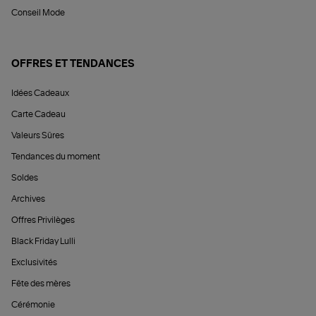
Conseil Mode
OFFRES ET TENDANCES
Idées Cadeaux
Carte Cadeau
Valeurs Sûres
Tendances du moment
Soldes
Archives
Offres Privilèges
Black Friday Lulli
Exclusivités
Fête des mères
Cérémonie