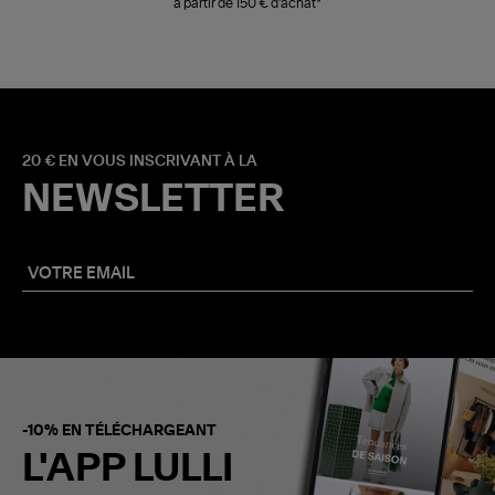
à partir de 150 € d'achat*
20 € EN VOUS INSCRIVANT À LA
NEWSLETTER
-10% EN TÉLÉCHARGEANT
L'APP LULLI