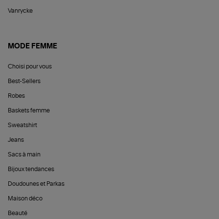
Vanrycke
MODE FEMME
Choisi pour vous
Best-Sellers
Robes
Baskets femme
Sweatshirt
Jeans
Sacs à main
Bijoux tendances
Doudounes et Parkas
Maison déco
Beauté