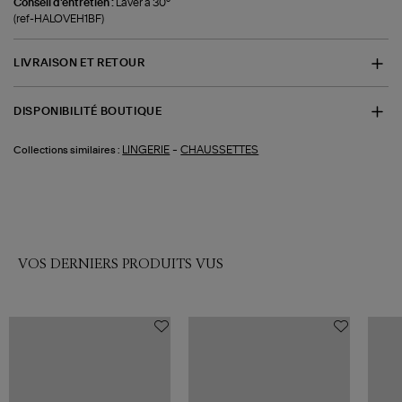
Conseil d'entretien :
Laver a 30°
(ref-HALOVEH1BF)
LIVRAISON ET RETOUR
DISPONIBILITÉ BOUTIQUE
-
LINGERIE
CHAUSSETTES
Collections similaires :
VOS DERNIERS PRODUITS VUS