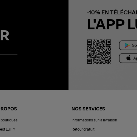
-10% EN TÉLÉCH
L'APP L
R
PROPOS
NOS SERVICES
 boutiques
Informations sur la livraison
est Lulli ?
Retour gratuit