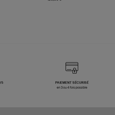
3/5
PAIEMENT SÉCURISÉ
en 3 ou 4 fois possible