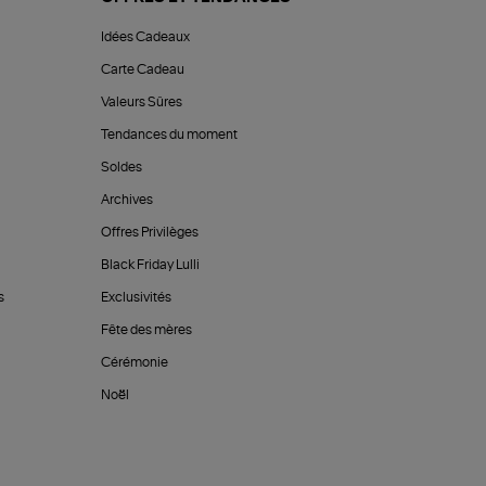
Idées Cadeaux
Carte Cadeau
Valeurs Sûres
Tendances du moment
Soldes
Archives
Offres Privilèges
Black Friday Lulli
s
Exclusivités
Fête des mères
Cérémonie
Noël