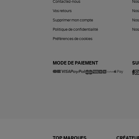
Contactez-nous
Nos
Vos retours
Nos
Supprimer mon compte
Nos
Politique de confidentialité
Nos 
Préférences de cookies
MODE DE PAIEMENT
SU
TOP MARQUES
CRÉATEUR