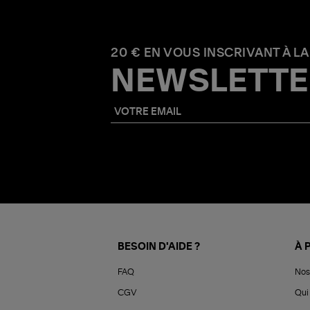
20 € EN VOUS INSCRIVANT À LA
NEWSLETTE
BESOIN D'AIDE ?
À 
FAQ
Nos
CGV
Qui 