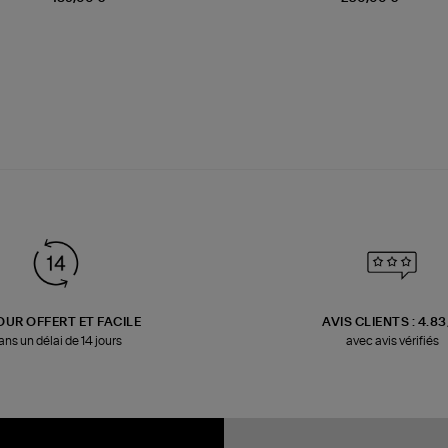
OUR OFFERT ET FACILE
AVIS CLIENTS : 4.8
ans un délai de 14 jours
avec avis vérifiés