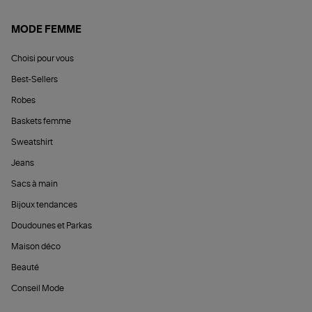
MODE FEMME
Choisi pour vous
Best-Sellers
Robes
Baskets femme
Sweatshirt
Jeans
Sacs à main
Bijoux tendances
Doudounes et Parkas
Maison déco
Beauté
Conseil Mode