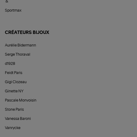
&
Sportmax
CRÉATEURS BIJOUX
Aurélie Bidermann
Serge Thoraval
d1928
Feidt Paris
Gigi Clozeau
Ginette NY
Pascale Monvoisin
Stone Paris
Vanessa Baroni
Vanrycke