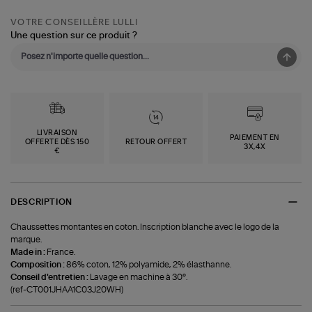
VOTRE CONSEILLÈRE LULLI
Une question sur ce produit ?
LIVRAISON
PAIEMENT EN
OFFERTE DÈS 150
RETOUR OFFERT
3X,4X
€
DESCRIPTION
Chaussettes montantes en coton. Inscription blanche avec le logo de la
marque.
Made in :
France.
Composition :
86% coton, 12% polyamide, 2% élasthanne.
Conseil d'entretien :
Lavage en machine à 30°.
(ref-CT001JHAA1C03J20WH)