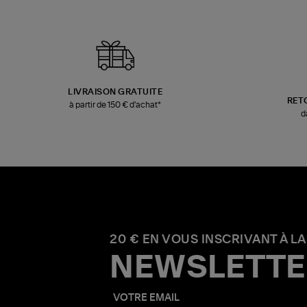
LIVRAISON GRATUITE
RET
à partir de 150 € d'achat*
d
20 € EN VOUS INSCRIVANT À LA
NEWSLETTE