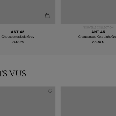
NOUVELLE COLLECTION
ANT 45
ANT 45
Chaussettes Kola Grey
Chaussettes Kola Light Gr
27,00 €
27,00 €
TS VUS