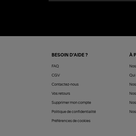
BESOIN D'AIDE ?
À 
FAQ
Nos
CGV
Qui 
Contactez-nous
Nos
Vos retours
Nos
Supprimer mon compte
Nos
Politique de confidentialité
Nos 
Préférences de cookies