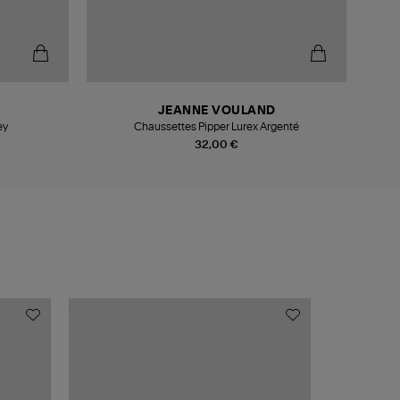
JEANNE VOULAND
ey
Chaussettes Pipper Lurex Argenté
32,00 €