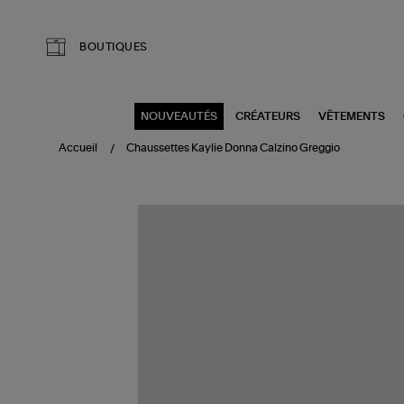
Aller au contenu principal
BOUTIQUES
NOUVEAUTÉS
CRÉATEURS
VÊTEMENTS
Accueil
Chaussettes Kaylie Donna Calzino Greggio