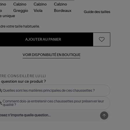
Guide des tailles
le
unique
dre votre taille habituelle.
AJOUTER AU PANIER
VOIR DISPONIBILITÉ EN BOUTIQUE
RE CONSEILLÈRE LULLI
 question sur ce produit ?
Quelles sont les matières principales de ces chaussettes ?
Comment dois-je entretenir ces chaussettes pour préserver leur
qualité ?