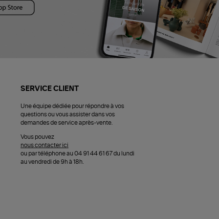
SERVICE CLIENT
Une équipe dédiée pour répondre à vos
questions ou vous assister dans vos
demandes de service après-vente.
Vous pouvez
nous contacter ici
ou par téléphone au 04 91 44 61 67 du lundi
au vendredi de 9h à 18h.