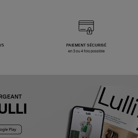
3/5
PAIEMENT SÉCURISÉ
en 3 ou 4 fois possible
ARGEANT
ULLI