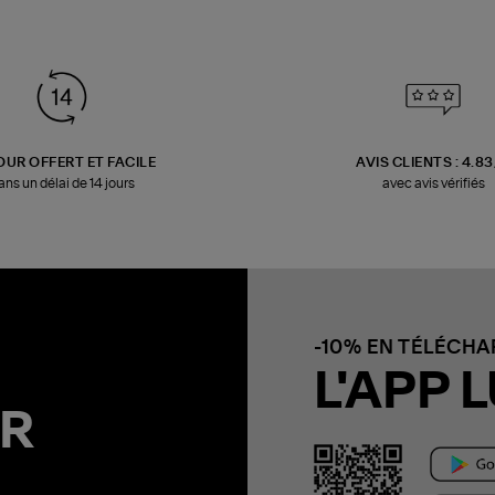
OUR OFFERT ET FACILE
AVIS CLIENTS : 4.8
ans un délai de 14 jours
avec avis vérifiés
-10% EN TÉLÉCH
L'APP L
R