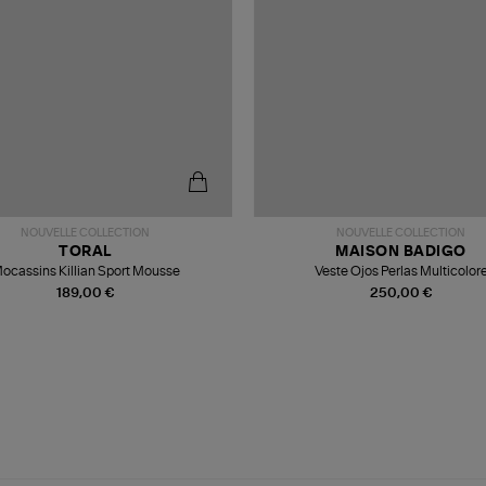
NOUVELLE COLLECTION
NOUVELLE COLLECTION
TORAL
MAISON BADIGO
ocassins Killian Sport Mousse
Veste Ojos Perlas Multicolor
189,00 €
250,00 €