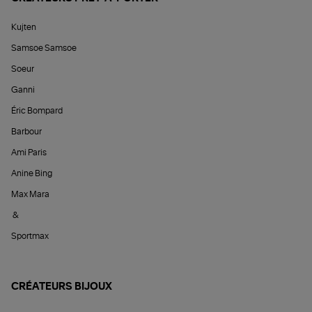
Kujten
Samsoe Samsoe
Soeur
Ganni
Éric Bompard
Barbour
Ami Paris
Anine Bing
Max Mara
&
Sportmax
CRÉATEURS BIJOUX