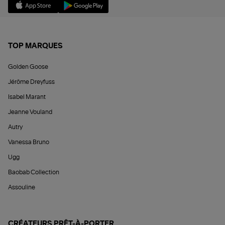
TOP MARQUES
Golden Goose
Jérôme Dreyfuss
Isabel Marant
Jeanne Vouland
Autry
Vanessa Bruno
Ugg
Baobab Collection
Assouline
CRÉATEURS PRÊT-À-PORTER