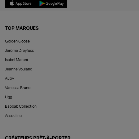
TOP MARQUES
Golden Goose
Jérôme Dreyfuss
Isabel Marant
Jeanne Vouland
Autry
Vanessa Bruno
Ugg
Baobab Collection
Assouline
CRÉATEURS PRÊT-À-PORTER