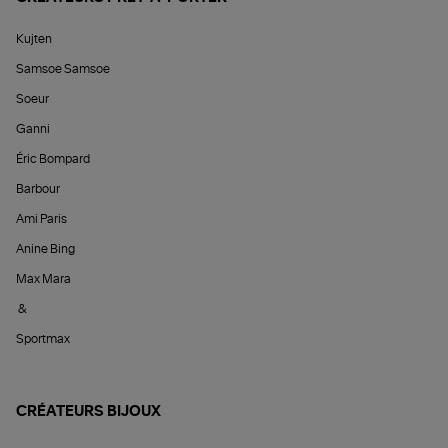
Kujten
Samsoe Samsoe
Soeur
Ganni
Éric Bompard
Barbour
Ami Paris
Anine Bing
Max Mara
&
Sportmax
CRÉATEURS BIJOUX