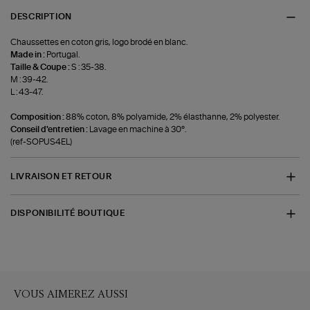
DESCRIPTION
Chaussettes en coton gris, logo brodé en blanc.
Made in :
Portugal.
Taille & Coupe :
S : 35-38.
M : 39-42.
L : 43-47.
Composition :
88% coton, 8% polyamide, 2% élasthanne, 2% polyester.
Conseil d'entretien :
Lavage en machine à 30°.
(ref-SOPUS4EL)
LIVRAISON ET RETOUR
DISPONIBILITÉ BOUTIQUE
VOUS AIMEREZ AUSSI