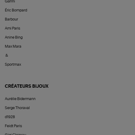
Ganni
Éric Bompard
Barbour
Ami Paris
Anine Bing
Max Mara
&
Sportmax
CRÉATEURS BIJOUX
Aurélie Bidermann
Serge Thoraval
d1928
Feidt Paris