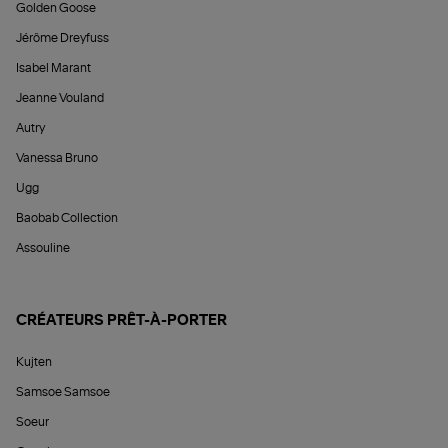
Golden Goose
Jérôme Dreyfuss
Isabel Marant
Jeanne Vouland
Autry
Vanessa Bruno
Ugg
Baobab Collection
Assouline
CRÉATEURS PRÊT-À-PORTER
Kujten
Samsoe Samsoe
Soeur