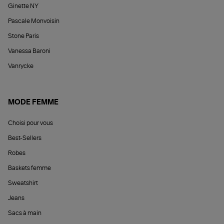
Ginette NY
Pascale Monvoisin
Stone Paris
Vanessa Baroni
Vanrycke
MODE FEMME
Choisi pour vous
Best-Sellers
Robes
Baskets femme
Sweatshirt
Jeans
Sacs à main