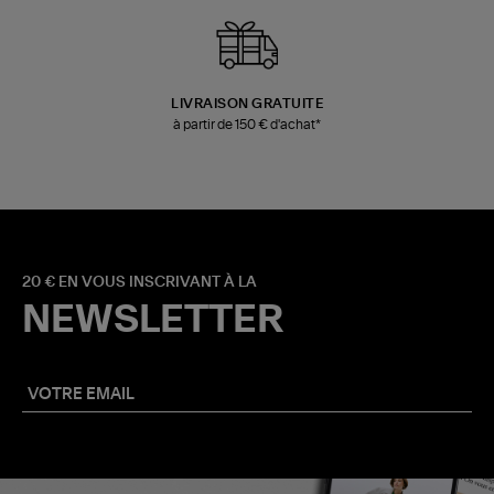
LIVRAISON GRATUITE
à partir de 150 € d'achat*
20 € EN VOUS INSCRIVANT À LA
NEWSLETTER