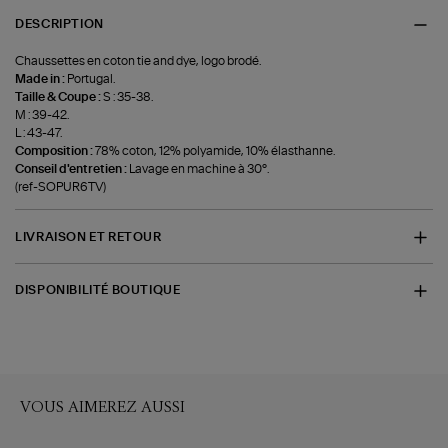
DESCRIPTION
Chaussettes en coton tie and dye, logo brodé.
Made in :
Portugal.
Taille & Coupe :
S : 35-38.
M : 39-42.
L : 43-47.
Composition :
78% coton, 12% polyamide, 10% élasthanne.
Conseil d'entretien :
Lavage en machine à 30°.
(ref-SOPUR6TV)
LIVRAISON ET RETOUR
DISPONIBILITÉ BOUTIQUE
VOUS AIMEREZ AUSSI