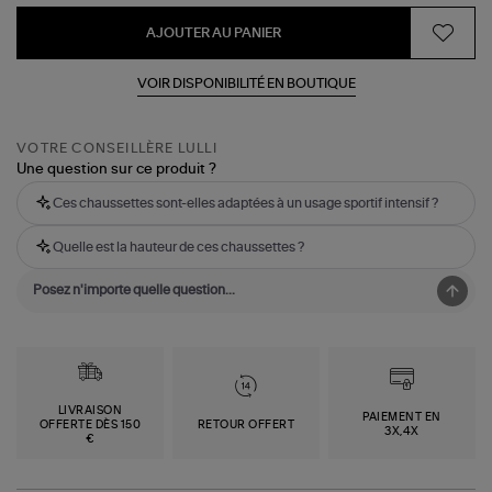
AJOUTER AU PANIER
VOIR DISPONIBILITÉ EN BOUTIQUE
VOTRE CONSEILLÈRE LULLI
Une question sur ce produit ?
Ces chaussettes sont-elles adaptées à un usage sportif intensif ?
Quelle est la hauteur de ces chaussettes ?
LIVRAISON
PAIEMENT EN
OFFERTE DÈS 150
RETOUR OFFERT
3X,4X
€