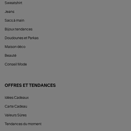
Sweatshirt
Jeans
Sacs à main
Bijoux tendances
Doudounes et Parkas
Maison déco
Beauté
Conseil Mode
OFFRES ET TENDANCES
Idées Cadeaux
Carte Cadeau
Valeurs Sûres
Tendances du moment