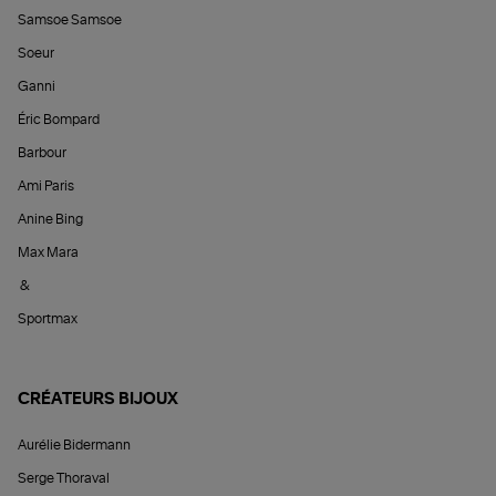
Samsoe Samsoe
Soeur
Ganni
Éric Bompard
Barbour
Ami Paris
Anine Bing
Max Mara
&
Sportmax
CRÉATEURS BIJOUX
Aurélie Bidermann
Serge Thoraval