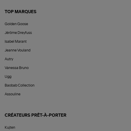
TOP MARQUES
Golden Goose
Jérôme Dreyfuss
Isabel Marant
Jeanne Vouland
Autry
Vanessa Bruno
Ugg
Baobab Collection
Assouline
CRÉATEURS PRÊT-À-PORTER
Kujten