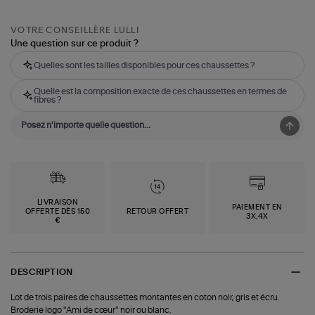
VOTRE CONSEILLÈRE LULLI
Une question sur ce produit ?
Quelles sont les tailles disponibles pour ces chaussettes ?
Quelle est la composition exacte de ces chaussettes en termes de
fibres ?
LIVRAISON
PAIEMENT EN
OFFERTE DÈS 150
RETOUR OFFERT
3X,4X
€
DESCRIPTION
Lot de trois paires de chaussettes montantes en coton noir, gris et écru.
Broderie logo "Ami de cœur" noir ou blanc.