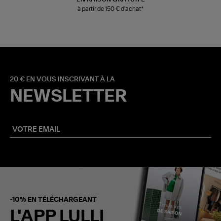
à partir de 150 € d'achat*
20 € EN VOUS INSCRIVANT À LA
NEWSLETTER
-10% EN TÉLÉCHARGEANT
L'APP LULLI