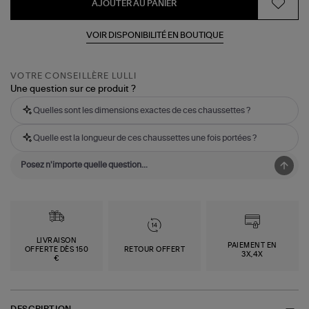
AJOUTER AU PANIER
VOIR DISPONIBILITÉ EN BOUTIQUE
VOTRE CONSEILLÈRE LULLI
Une question sur ce produit ?
Quelles sont les dimensions exactes de ces chaussettes ?
Quelle est la longueur de ces chaussettes une fois portées ?
LIVRAISON
PAIEMENT EN
OFFERTE DÈS 150
RETOUR OFFERT
3X,4X
€
DESCRIPTION