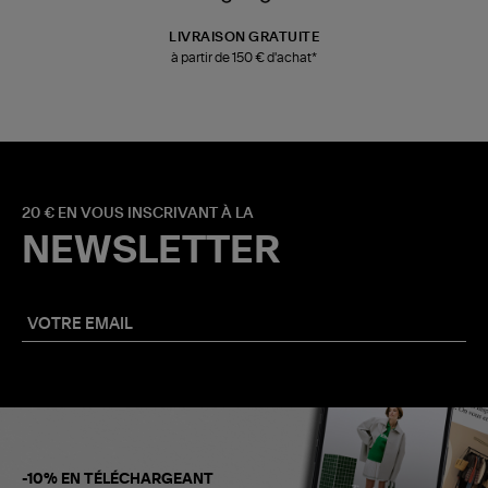
LIVRAISON GRATUITE
à partir de 150 € d'achat*
20 € EN VOUS INSCRIVANT À LA
NEWSLETTER
-10% EN TÉLÉCHARGEANT