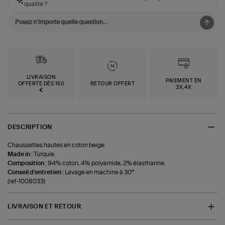
qualité ?
LIVRAISON
PAIEMENT EN
OFFERTE DÈS 150
RETOUR OFFERT
3X,4X
€
DESCRIPTION
Chaussettes hautes en coton beige.
Made in :
Turquie.
Composition :
94% coton, 4% polyamide, 2% élasthanne.
Conseil d'entretien :
Lavage en machine à 30°.
(ref-1008033)
LIVRAISON ET RETOUR