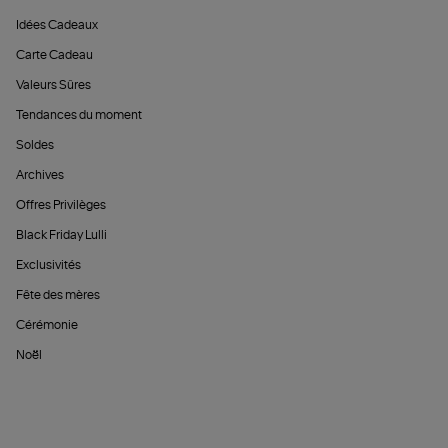
Idées Cadeaux
Carte Cadeau
Valeurs Sûres
Tendances du moment
Soldes
Archives
Offres Privilèges
Black Friday Lulli
Exclusivités
Fête des mères
Cérémonie
Noël