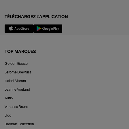
TÉLÉCHARGEZ L'APPLICATION
TOP MARQUES
Golden Goose
Jérôme Dreyfuss
Isabel Marant
Jeanne Vouland
Autry
Vanessa Bruno
Ugg
Baobab Collection