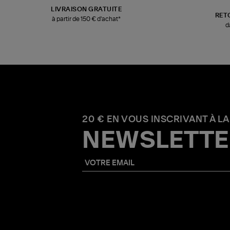
LIVRAISON GRATUITE
RET
à partir de 150 € d'achat*
d
20 € EN VOUS INSCRIVANT À LA
NEWSLETTE