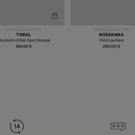
NOUVELLE COLLECTION
NOUVELLE COLLECTION
TORAL
ROSEANNA
ocassins Killian Sport Mousse
Short Lee Navy
189,00 €
260,00 €