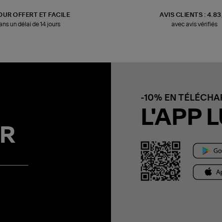
OUR OFFERT ET FACILE
AVIS CLIENTS : 4.8
ans un délai de 14 jours
avec avis vérifiés
-10% EN TÉLÉCH
L'APP L
R