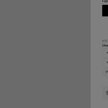
VOT
Une