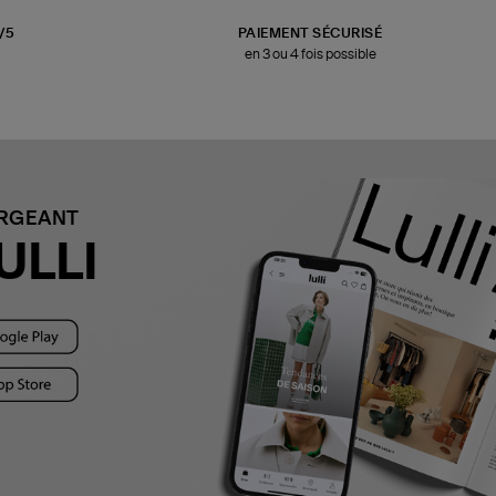
3/5
PAIEMENT SÉCURISÉ
en 3 ou 4 fois possible
ARGEANT
ULLI