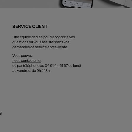
SERVICE CLIENT
Une équipe dédiée pour répondre à vos
questions ou vous assister dans vos
demandes de service après-vente.
Vous pouvez
nous contacter ici
ou par téléphone au 04 91 44 61 67 du lundi
au vendredi de 9h à 18h.
N