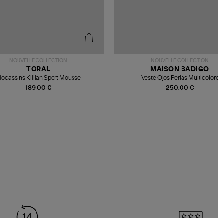
NOUVELLE COLLECTION
NOUVELLE COLLECTION
TORAL
MAISON BADIGO
ocassins Killian Sport Mousse
Veste Ojos Perlas Multicolor
189,00 €
250,00 €