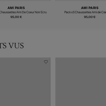
AMI PARIS
AMI PARIS
 Chaussettes Ami De Coeur Noir Ecru
Pack x3 Chaussettes Ami de Cœ
95,00 €
95,00 €
TS VUS