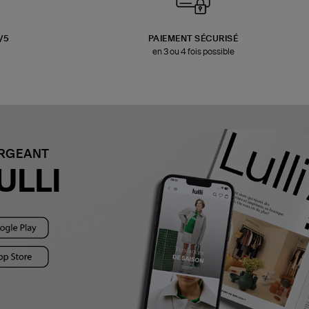
3/5
PAIEMENT SÉCURISÉ
en 3 ou 4 fois possible
ARGEANT
ULLI