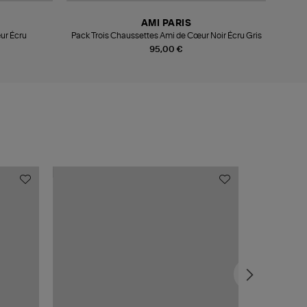
AMI PARIS
ur Écru
Pack Trois Chaussettes Ami de Cœur Noir Écru Gris
95,00 €