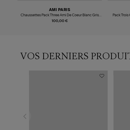
AMI PARIS
e
Chaussettes Pack Three Ami De Coeur Blanc Gris
Pack Trois
Noir
100,00 €
VOS DERNIERS PRODUI