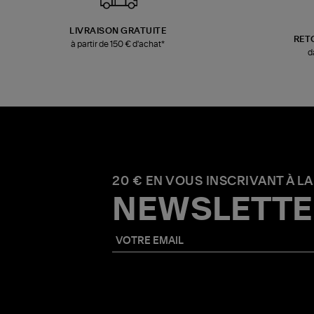
LIVRAISON GRATUITE
RET
à partir de 150 € d'achat*
d
20 € EN VOUS INSCRIVANT À LA
NEWSLETTE