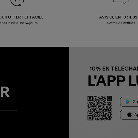
OUR OFFERT ET FACILE
AVIS CLIENTS : 4.8
ans un délai de 14 jours
avec avis vérifiés
-10% EN TÉLÉCH
L'APP L
R