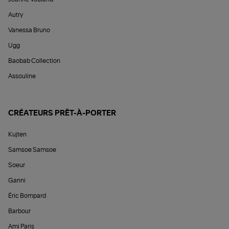
Autry
Vanessa Bruno
Ugg
Baobab Collection
Assouline
CRÉATEURS PRÊT-À-PORTER
Kujten
Samsoe Samsoe
Soeur
Ganni
Éric Bompard
Barbour
Ami Paris