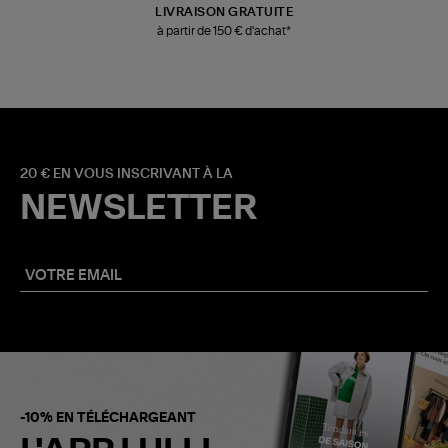
LIVRAISON GRATUITE
à partir de 150 € d'achat*
20 € EN VOUS INSCRIVANT À LA
NEWSLETTER
-10% EN TÉLÉCHARGEANT