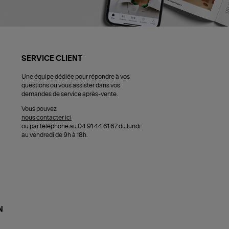
SERVICE CLIENT
Une équipe dédiée pour répondre à vos
questions ou vous assister dans vos
demandes de service après-vente.
Vous pouvez
nous contacter ici
ou par téléphone au 04 91 44 61 67 du lundi
au vendredi de 9h à 18h.
N