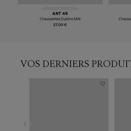
NOUVELLE COLLECTION
ANT 45
ver
Chaussettes Dublino Milk
Chausse
27,00 €
VOS DERNIERS PRODUI