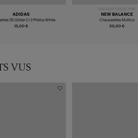
NOUVELLE COLLECTION
ADIDAS
NEW BALANCE
ttes 3S Glitter Cr 2 Pnkfus White
Chaussettes Multico
15,00 €
20,00 €
TS VUS