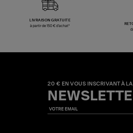
LIVRAISON GRATUITE
RET
à partir de 150 € d'achat*
d
20 € EN VOUS INSCRIVANT À LA
NEWSLETTE