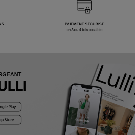
3/5
PAIEMENT SÉCURISÉ
en 3 ou 4 fois possible
ARGEANT
ULLI