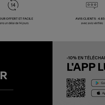
OUR OFFERT ET FACILE
AVIS CLIENTS : 4.8
ans un délai de 14 jours
avec avis vérifiés
-10% EN TÉLÉCH
L'APP L
R