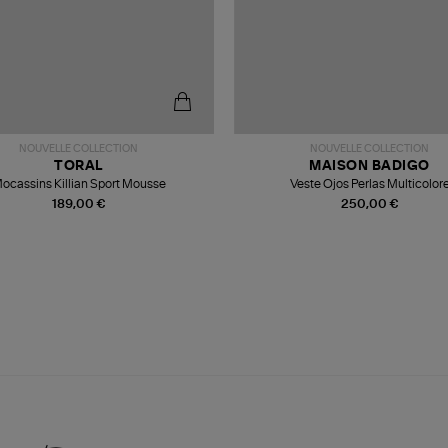
NOUVELLE COLLECTION
NOUVELLE COLLECTION
TORAL
MAISON BADIGO
ocassins Killian Sport Mousse
Veste Ojos Perlas Multicolor
189,00 €
250,00 €