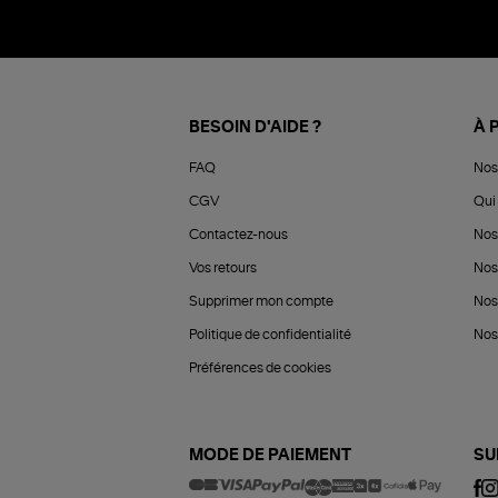
BESOIN D'AIDE ?
À 
FAQ
Nos
CGV
Qui 
Contactez-nous
Nos
Vos retours
Nos
Supprimer mon compte
Nos
Politique de confidentialité
Nos 
Préférences de cookies
MODE DE PAIEMENT
SU