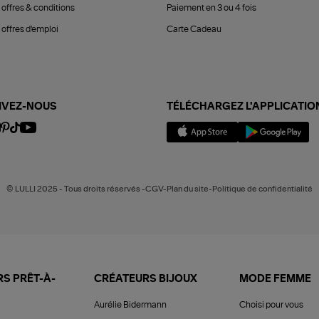
 offres & conditions
Paiement en 3 ou 4 fois
offres d'emploi
Carte Cadeau
IVEZ-NOUS
TÉLÉCHARGEZ L'APPLICATIO
© LULLI 2025 - Tous droits réservés -CGV-Plan du site-Politique de confidentialité
S PRÊT-À-
CRÉATEURS BIJOUX
MODE FEMME
Aurélie Bidermann
Choisi pour vous