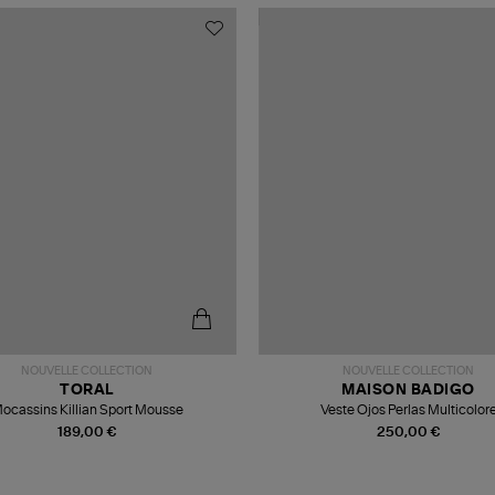
NOUVELLE COLLECTION
NOUVELLE COLLECTION
TORAL
MAISON BADIGO
ocassins Killian Sport Mousse
Veste Ojos Perlas Multicolor
189,00 €
250,00 €