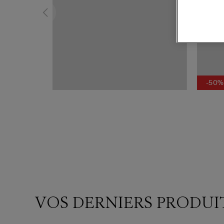
-50%
VOS DERNIERS PRODUI