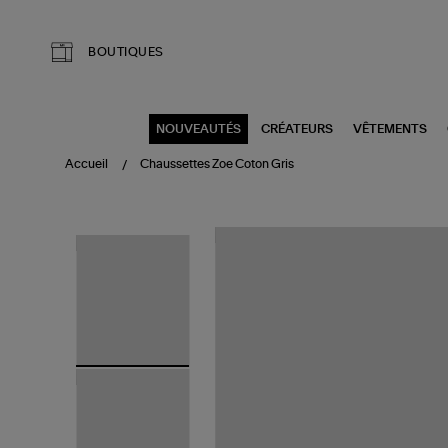
Aller au contenu principal
BOUTIQUES
NOUVEAUTÉS
CRÉATEURS
VÊTEMENTS
Accueil
Chaussettes Zoe Coton Gris