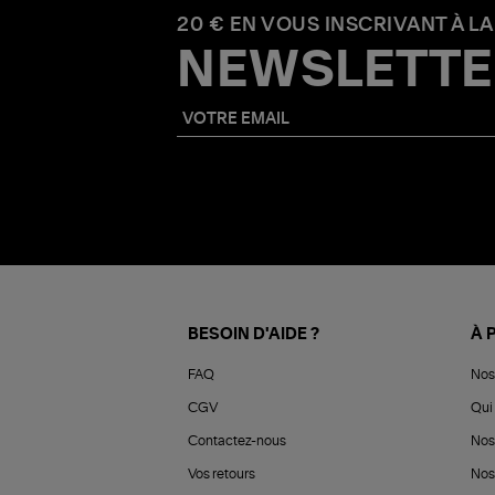
20 € EN VOUS INSCRIVANT À LA
NEWSLETTE
BESOIN D'AIDE ?
À 
FAQ
Nos
CGV
Qui 
Contactez-nous
Nos
Vos retours
Nos