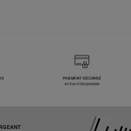
3/5
PAIEMENT SÉCURISÉ
en 3 ou 4 fois possible
ARGEANT