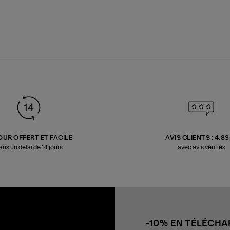
OUR OFFERT ET FACILE
AVIS CLIENTS : 4.8
ans un délai de 14 jours
avec avis vérifiés
-10% EN TÉLÉCH