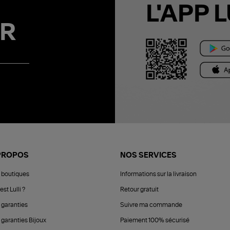
L'APP L
R
PROPOS
NOS SERVICES
 boutiques
Informations sur la livraison
est Lulli ?
Retour gratuit
 garanties
Suivre ma commande
 garanties Bijoux
Paiement 100% sécurisé