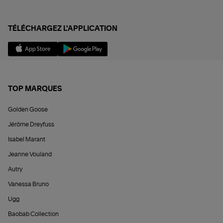
TÉLÉCHARGEZ L'APPLICATION
TOP MARQUES
Golden Goose
Jérôme Dreyfuss
Isabel Marant
Jeanne Vouland
Autry
Vanessa Bruno
Ugg
Baobab Collection