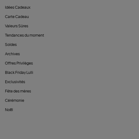
Idées Cadeaux
Carte Cadeau
Valeurs Sûres
Tendances du moment
Soldes
Archives
Offres Privilèges
Black Friday Lulli
Exclusivités
Fête des mères
Cérémonie
Noël