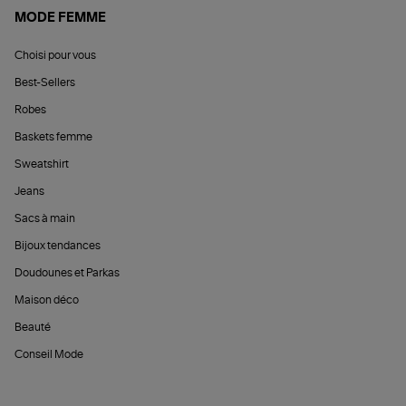
MODE FEMME
Choisi pour vous
Best-Sellers
Robes
Baskets femme
Sweatshirt
Jeans
Sacs à main
Bijoux tendances
Doudounes et Parkas
Maison déco
Beauté
Conseil Mode