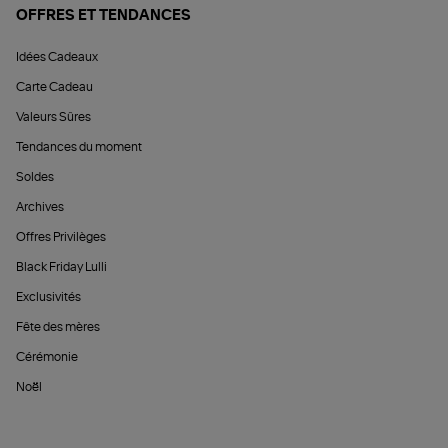
OFFRES ET TENDANCES
Idées Cadeaux
Carte Cadeau
Valeurs Sûres
Tendances du moment
Soldes
Archives
Offres Privilèges
Black Friday Lulli
Exclusivités
Fête des mères
Cérémonie
Noël