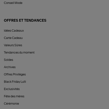
Conseil Mode
OFFRES ET TENDANCES
Idées Cadeaux
Carte Cadeau
Valeurs Sûres
Tendances du moment
Soldes
Archives
Offres Privilèges
Black Friday Lulli
Exclusivités
Fête des mères
Cérémonie