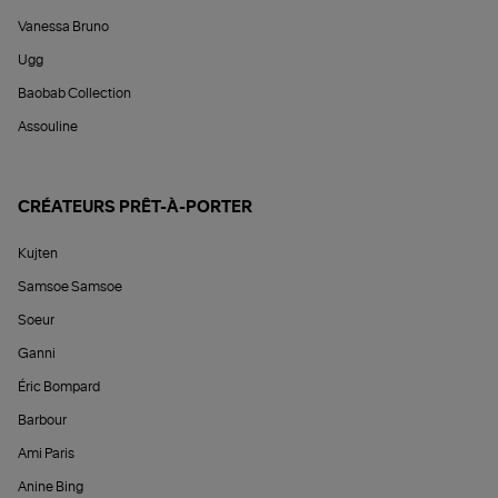
Vanessa Bruno
Ugg
Baobab Collection
Assouline
CRÉATEURS PRÊT-À-PORTER
Kujten
Samsoe Samsoe
Soeur
Ganni
Éric Bompard
Barbour
Ami Paris
Anine Bing