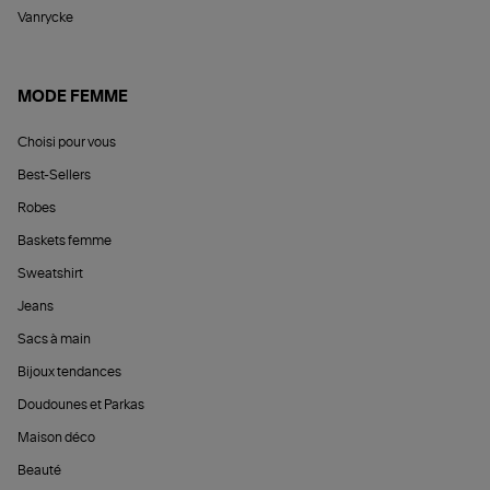
Vanrycke
MODE FEMME
Choisi pour vous
Best-Sellers
Robes
Baskets femme
Sweatshirt
Jeans
Sacs à main
Bijoux tendances
Doudounes et Parkas
Maison déco
Beauté