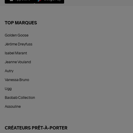
TOP MARQUES
Golden Goose
Jérôme Dreyfuss
Isabel Marant
Jeanne Vouland
Autry
Vanessa Bruno
Ugg
Baobab Collection
Assouline
CRÉATEURS PRÊT-À-PORTER