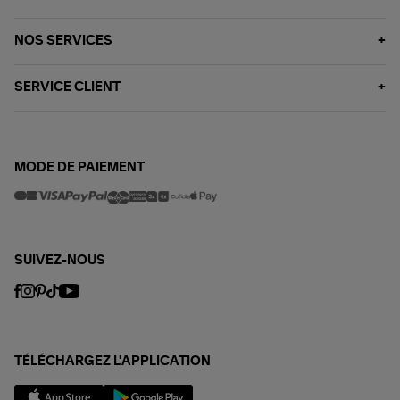
NOS SERVICES
SERVICE CLIENT
MODE DE PAIEMENT
SUIVEZ-NOUS
TÉLÉCHARGEZ L'APPLICATION