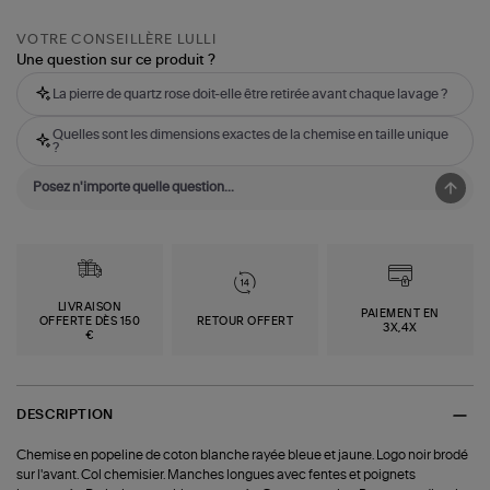
VOTRE CONSEILLÈRE LULLI
Une question sur ce produit ?
La pierre de quartz rose doit-elle être retirée avant chaque lavage ?
Quelles sont les dimensions exactes de la chemise en taille unique
?
LIVRAISON
PAIEMENT EN
OFFERTE DÈS 150
RETOUR OFFERT
3X,4X
€
DESCRIPTION
Chemise en popeline de coton blanche rayée bleue et jaune. Logo noir brodé
sur l'avant. Col chemisier. Manches longues avec fentes et poignets