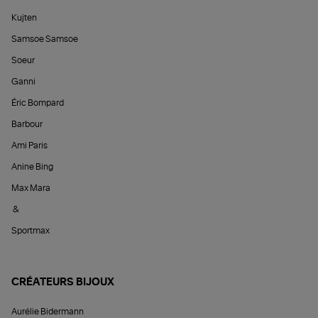
Kujten
Samsoe Samsoe
Soeur
Ganni
Éric Bompard
Barbour
Ami Paris
Anine Bing
Max Mara
&
Sportmax
CRÉATEURS BIJOUX
Aurélie Bidermann