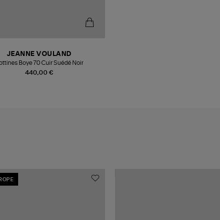
JEANNE VOULAND
ottines Boye 70 Cuir Suédé Noir
440,00 €
UROPE