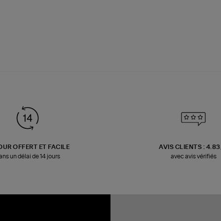
OUR OFFERT ET FACILE
AVIS CLIENTS : 4.8
ans un délai de 14 jours
avec avis vérifiés