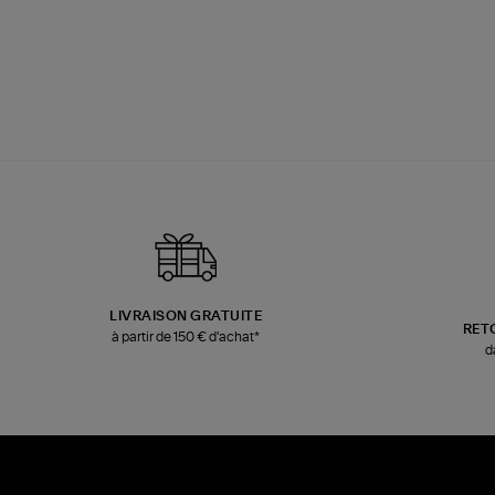
LIVRAISON GRATUITE
RET
à partir de 150 € d'achat*
d