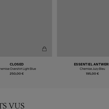
CLOSED
ESSENTIEL ANTWER
hemise Overshirt Light Blue
Chemise Juzy Bleu
250,00 €
195,00 €
TS VUS