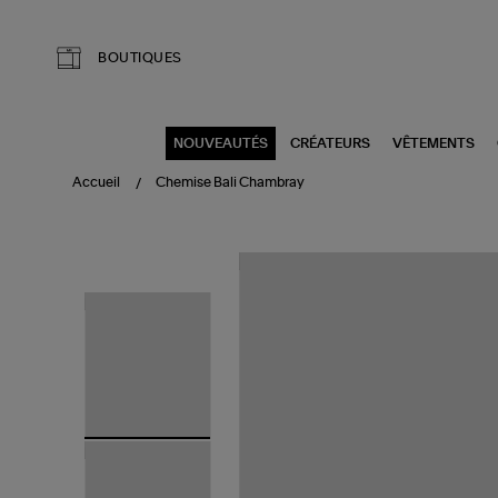
Aller au contenu principal
BOUTIQUES
NOUVEAUTÉS
CRÉATEURS
VÊTEMENTS
Accueil
Chemise Bali Chambray