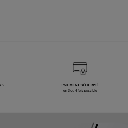
3/5
PAIEMENT SÉCURISÉ
en 3 ou 4 fois possible