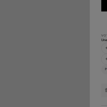
VOT
Une