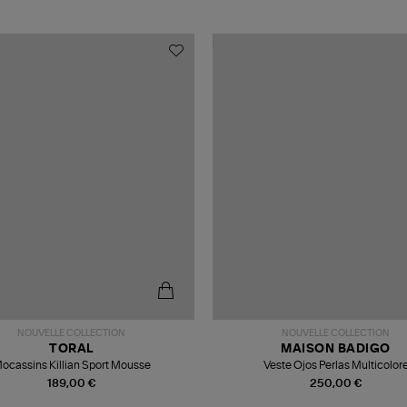
NOUVELLE COLLECTION
NOUVELLE COLLECTION
TORAL
MAISON BADIGO
ocassins Killian Sport Mousse
Veste Ojos Perlas Multicolor
189,00 €
250,00 €