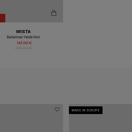
MIISTA
Ballerines Yeida Noir
147,50 €
295,00 €
MADE IN EUROPE