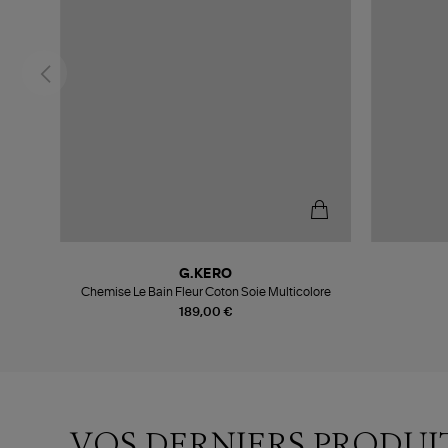
G.KERO
Chemise Le Bain Fleur Coton Soie Multicolore
189,00 €
VOS DERNIERS PRODUI