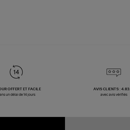
OUR OFFERT ET FACILE
AVIS CLIENTS : 4.8
ans un délai de 14 jours
avec avis vérifiés