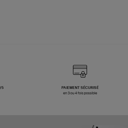
3/5
PAIEMENT SÉCURISÉ
en 3 ou 4 fois possible