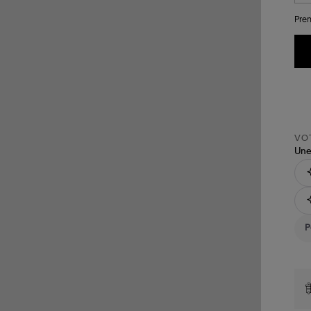
Pren
VOT
Une