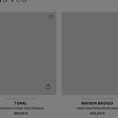
NOUVELLE COLLECTION
NOUVELLE COLLECTION
TORAL
MAISON BADIGO
ocassins Killian Sport Mousse
Veste Ojos Perlas Multicolor
189,00 €
250,00 €