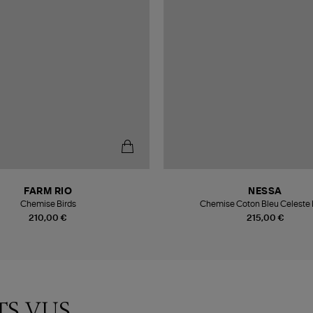
FARM RIO
NESSA
Chemise Birds
Chemise Coton Bleu Celeste
210,00 €
215,00 €
TS VUS