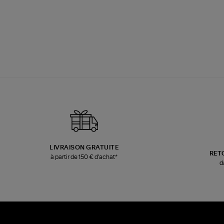
LIVRAISON GRATUITE
RET
à partir de 150 € d'achat*
d