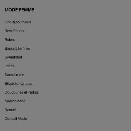
MODE FEMME
Choisi pour vous
Best-Sellers
Robes
Baskets femme
Sweatshirt
Jeans
Sacs à main
Bijoux tendances
Doudounes et Parkas
Maison déco
Beauté
Conseil Mode