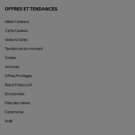
OFFRES ET TENDANCES
Idées Cadeaux
Carte Cadeau
Valeurs Sûres
Tendances du moment
Soldes
Archives
Offres Privilèges
Black Friday Lulli
Exclusivités
Fête des mères
Cérémonie
Noël