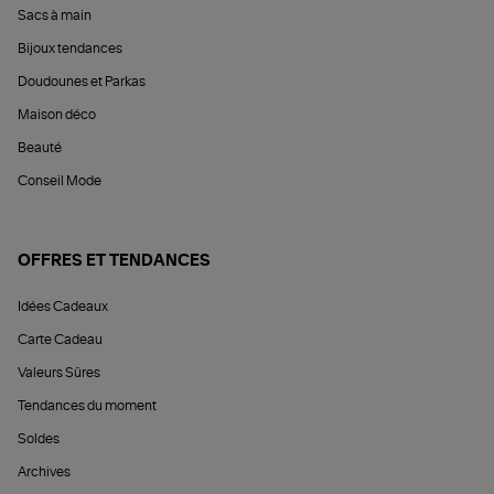
Sacs à main
Bijoux tendances
Doudounes et Parkas
Maison déco
Beauté
Conseil Mode
OFFRES ET TENDANCES
Idées Cadeaux
Carte Cadeau
Valeurs Sûres
Tendances du moment
Soldes
Archives