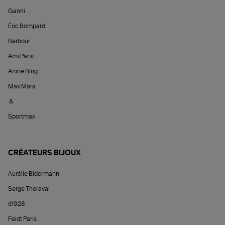
Ganni
Éric Bompard
Barbour
Ami Paris
Anine Bing
Max Mara
&
Sportmax
CRÉATEURS BIJOUX
Aurélie Bidermann
Serge Thoraval
d1928
Feidt Paris