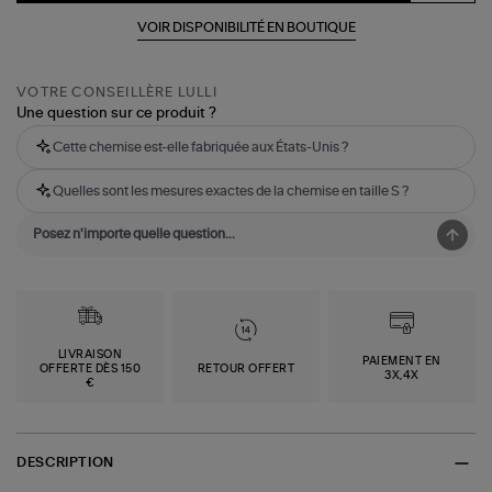
VOIR DISPONIBILITÉ EN BOUTIQUE
VOTRE CONSEILLÈRE LULLI
Une question sur ce produit ?
Cette chemise est-elle fabriquée aux États-Unis ?
Quelles sont les mesures exactes de la chemise en taille S ?
LIVRAISON
PAIEMENT EN
OFFERTE DÈS 150
RETOUR OFFERT
3X,4X
€
DESCRIPTION