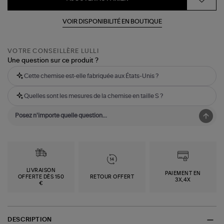
VOIR DISPONIBILITÉ EN BOUTIQUE
VOTRE CONSEILLÈRE LULLI
Une question sur ce produit ?
Cette chemise est-elle fabriquée aux États-Unis ?
Quelles sont les mesures de la chemise en taille S ?
LIVRAISON
PAIEMENT EN
OFFERTE DÈS 150
RETOUR OFFERT
3X,4X
€
DESCRIPTION