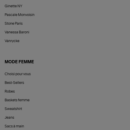
Ginette NY
Pascale Monvoisin
Stone Paris
Vanessa Baroni
Vanrycke
MODE FEMME
Choisi pour vous
Best-Sellers
Robes
Baskets femme
Sweatshirt
Jeans
Sacs à main