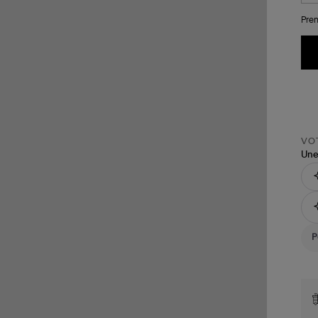
Pren
VOT
Une