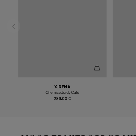
XIRENA
Chemise Jordy Café
286,00 €