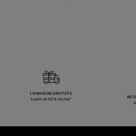
LIVRAISON GRATUITE
RET
à partir de 150 € d'achat*
d