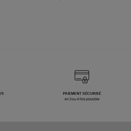
3/5
PAIEMENT SÉCURISÉ
en 3 ou 4 fois possible