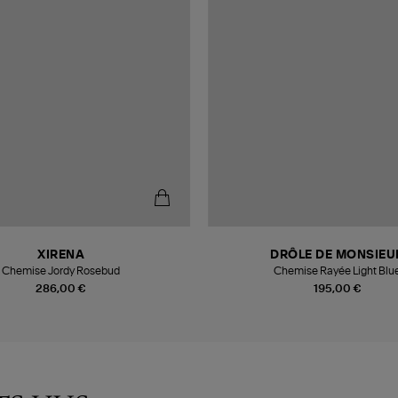
XIRENA
DRÔLE DE MONSIEU
Chemise Jordy Rosebud
Chemise Rayée Light Blu
286,00 €
195,00 €