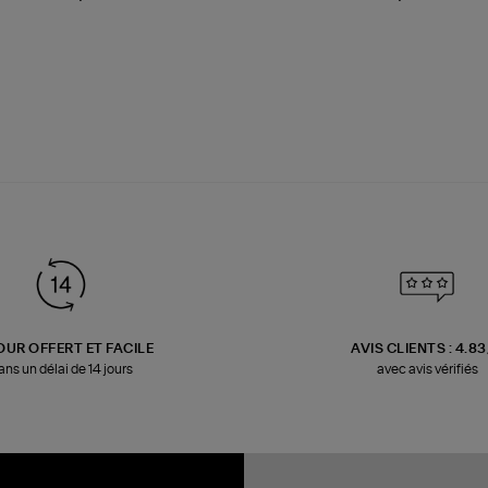
OUR OFFERT ET FACILE
AVIS CLIENTS : 4.8
ans un délai de 14 jours
avec avis vérifiés