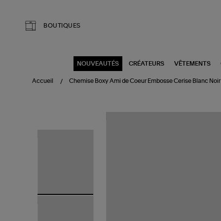
Aller au contenu principal
BOUTIQUES
NOUVEAUTÉS
CRÉATEURS
VÊTEMENTS
Accueil
Chemise Boxy Ami de Coeur Embosse Cerise Blanc Noir