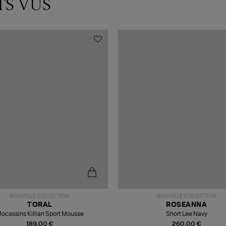
TS VUS
NOUVELLE COLLECTION
NOUVELLE COLLECTION
TORAL
ROSEANNA
ocassins Killian Sport Mousse
Short Lee Navy
189,00 €
260,00 €