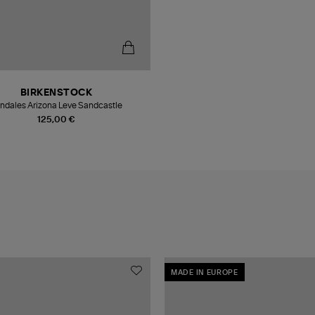
BIRKENSTOCK
ndales Arizona Leve Sandcastle
125,00 €
MADE IN EUROPE