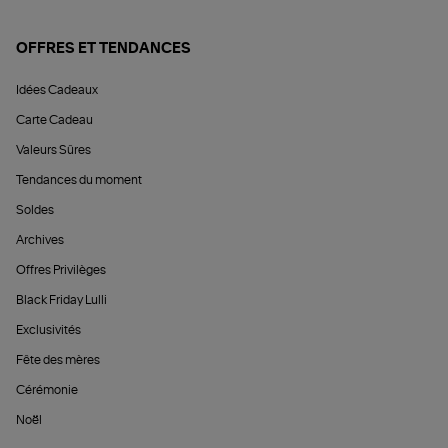
OFFRES ET TENDANCES
Idées Cadeaux
Carte Cadeau
Valeurs Sûres
Tendances du moment
Soldes
Archives
Offres Privilèges
Black Friday Lulli
Exclusivités
Fête des mères
Cérémonie
Noël