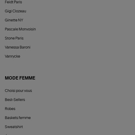
Feidt Paris
Gigi Clozeau
Ginette NY
Pascale Monvoisin
Stone Paris
Vanessa Baroni
Vanrycke
MODE FEMME
Choisi pour vous
Best-Sellers
Robes
Baskets femme
Sweatshirt