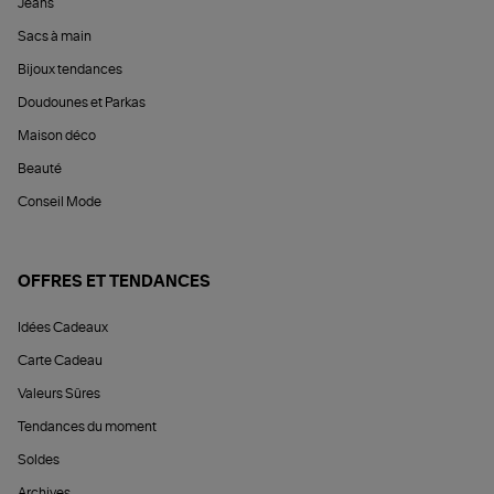
Jeans
Sacs à main
Bijoux tendances
Doudounes et Parkas
Maison déco
Beauté
Conseil Mode
OFFRES ET TENDANCES
Idées Cadeaux
Carte Cadeau
Valeurs Sûres
Tendances du moment
Soldes
Archives