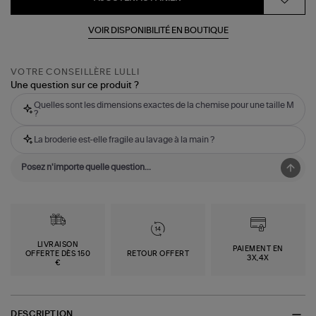
VOIR DISPONIBILITÉ EN BOUTIQUE
VOTRE CONSEILLÈRE LULLI
Une question sur ce produit ?
Quelles sont les dimensions exactes de la chemise pour une taille M
?
La broderie est-elle fragile au lavage à la main ?
LIVRAISON
PAIEMENT EN
OFFERTE DÈS 150
RETOUR OFFERT
3X,4X
€
DESCRIPTION