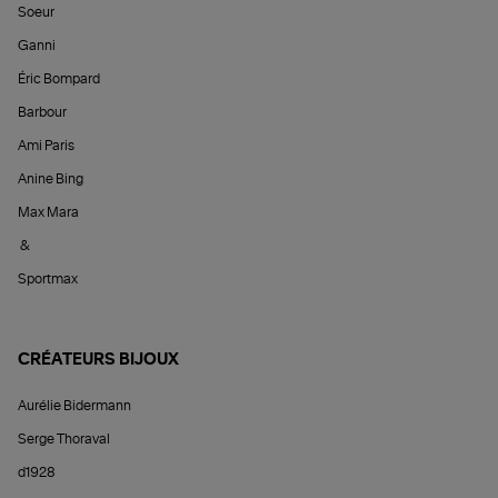
Soeur
Ganni
Éric Bompard
Barbour
Ami Paris
Anine Bing
Max Mara
&
Sportmax
CRÉATEURS BIJOUX
Aurélie Bidermann
Serge Thoraval
d1928