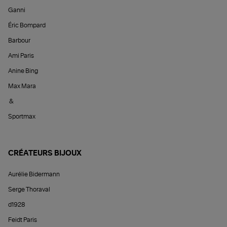
Ganni
Éric Bompard
Barbour
Ami Paris
Anine Bing
Max Mara
&
Sportmax
CRÉATEURS BIJOUX
Aurélie Bidermann
Serge Thoraval
d1928
Feidt Paris