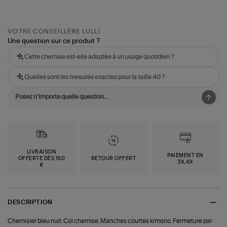
VOTRE CONSEILLÈRE LULLI
Une question sur ce produit ?
Cette chemise est-elle adaptée à un usage quotidien ?
Quelles sont les mesures exactes pour la taille 40 ?
LIVRAISON
PAIEMENT EN
OFFERTE DÈS 150
RETOUR OFFERT
3X,4X
€
DESCRIPTION
Chemisier bleu nuit. Col chemise. Manches courtes kimono. Fermeture par