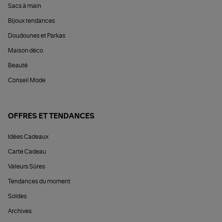
Sacs à main
Bijoux tendances
Doudounes et Parkas
Maison déco
Beauté
Conseil Mode
OFFRES ET TENDANCES
Idées Cadeaux
Carte Cadeau
Valeurs Sûres
Tendances du moment
Soldes
Archives